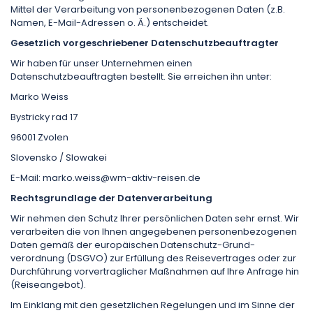
Mittel der Verarbeitung von personenbezogenen Daten (z.B.
Namen, E-Mail-Adressen o. Ä.) entscheidet.
Gesetzlich vorgeschriebener Datenschutzbeauftragter
Wir haben für unser Unternehmen einen
Datenschutzbeauftragten bestellt. Sie erreichen ihn unter:
Marko Weiss
Bystricky rad 17
96001 Zvolen
Slovensko / Slowakei
E-Mail: marko.weiss@wm-aktiv-reisen.de
Rechtsgrundlage der Datenverarbeitung
Wir nehmen den Schutz Ihrer persönlichen Daten sehr ernst. Wir
verarbeiten die von Ihnen angegebenen personenbezogenen
Daten gemäß der europäischen Datenschutz-Grund­
verordnung (DSGVO) zur Erfüllung des Reise­vertrages oder zur
Durchführung vorvertraglicher Maßnahmen auf Ihre Anfrage hin
(Reise­angebot).
Im Einklang mit den gesetzlichen Regelungen und im Sinne der