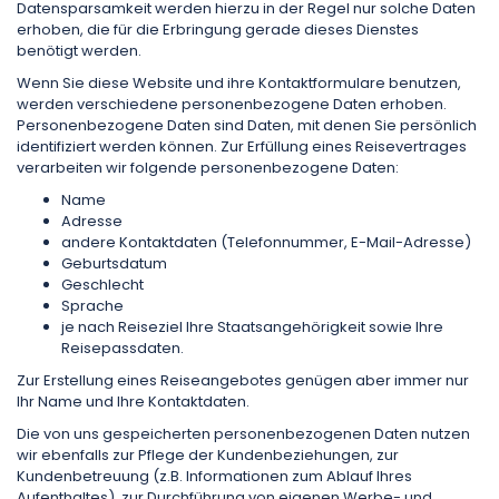
Datensparsamkeit werden hierzu in der Regel nur solche Daten
erhoben, die für die Erbringung gerade dieses Dienstes
benötigt werden.
Wenn Sie diese Website und ihre Kontaktformulare benutzen,
werden verschiedene personen­bezogene Daten erhoben.
Personenbezogene Daten sind Daten, mit denen Sie persönlich
identifiziert werden können. Zur Erfüllung eines Reisevertrages
verarbeiten wir folgende personenbezogene Daten:
Name
Adresse
andere Kontaktdaten (Telefonnummer, E-Mail-Adresse)
Geburtsdatum
Ge­schlecht
Sprache
je nach Reiseziel Ihre Staatsangehörigkeit sowie Ihre
Reisepassdaten.
Zur Erstellung eines Reiseangebotes genügen aber immer nur
Ihr Name und Ihre Kontaktdaten.
Die von uns gespeicherten personenbezogenen Daten nutzen
wir ebenfalls zur Pflege der Kundenbeziehungen, zur
Kundenbetreuung (z.B. Informationen zum Ablauf Ihres
Aufenthaltes), zur Durchführung von eigenen Werbe- und