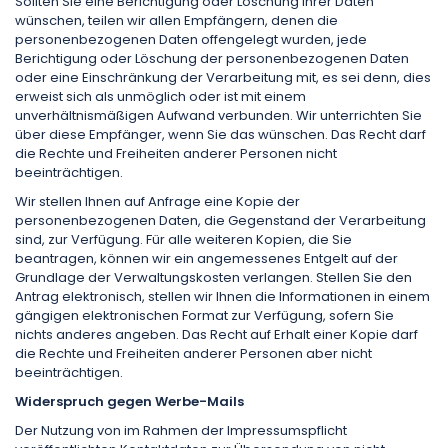
Sollten Sie eine Berichtigung oder Löschung Ihrer Daten
wünschen, teilen wir allen Empfängern, denen die
personenbezogenen Daten offengelegt wurden, jede
Berichtigung oder Löschung der personenbezogenen Daten
oder eine Einschränkung der Verarbeitung mit, es sei denn, dies
erweist sich als unmöglich oder ist mit einem
unverhältnismäßigen Aufwand verbunden. Wir unterrichten Sie
über diese Empfänger, wenn Sie das wünschen. Das Recht darf
die Rechte und Freiheiten anderer Personen nicht
beeinträchtigen.
Wir stellen Ihnen auf Anfrage eine Kopie der
personenbezogenen Daten, die Gegenstand der Verarbeitung
sind, zur Verfügung. Für alle weiteren Kopien, die Sie
beantragen, können wir ein angemessenes Entgelt auf der
Grundlage der Verwaltungskosten verlangen. Stellen Sie den
Antrag elektronisch, stellen wir Ihnen die Informationen in einem
gängigen elektronischen Format zur Verfügung, sofern Sie
nichts anderes angeben. Das Recht auf Erhalt einer Kopie darf
die Rechte und Freiheiten anderer Personen aber nicht
beeinträchtigen.
Widerspruch gegen Werbe-Mails
Der Nutzung von im Rahmen der Impressumspflicht