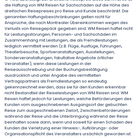
die Haftung von WM Reisen für Sachschäden auf die Höhe des
dreifachen Reisepreises pro Reise und Kunde beschränkt. Die
genannten Haftungsbeschränkungen gelten nicht für
Ansprüche, die nach Montrealer Übereinkommen wegen des
Verlusts von Reisegepäck gegeben sind. WM Reisen haftet nicht
für Leistungsstörungen, Personen- und Sachschäden im
Zusammenhang mit Leistungen, die als Fremdleistungen
lediglich vermittelt werden (z.B. Flüge, Ausflüge, Führungen,
Theaterbesuche, Sportveranstaltungen, Ausstellungen,
Sonderveranstaltungen, fakultative Angebote örtlicher
Veranstalter), wenn diese Leistungen in der
Reiseausschreibung und der Buchungsbestätigung
ausdrücklich und unter Angabe des vermittelten
Vertragspartners als Fremdleistungen so eindeutig
gekennzeichnet werden, dass sie für den Kunden erkennbar
nicht Bestandteil der Reiseleistungen von WM Reisen sind. WM
Reisen haftet jedoch für Leistungen, welche Beförderungen des
Kunden vom ausgeschriebenen Ausgangsort der gebuchten
Reise zum ausgeschriebenen Zielort, Zwischenbeförderungen
während der Reise und die Unterbringung während der Reise
beinhalten sowie dann, wenn und soweit für einen Schaden des
Kunden die Verletzung einer Hinweis-, Aufklärungs- oder
Organisationspflicht des Veranstalters ursächlich geworden ist.