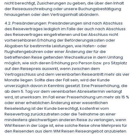
nicht berechtigt, Zusicherungen zu geben, die über den Inhalt
der Reiseausschreibung oder unsere Buchungsbestätigung
hinausgehen oder den Vertragsinhalt abändern.
4.2. Preisänderungen: Preisänderungen sind nach Abschluss
des Reisevertrages lediglich im Falle der auch nach Abschluss
des Reisevertrages eingetretenen und bei Abschluss nicht
vorhersehbaren Erhöhung der Beförderungskosten oder
Abgaben für bestimmte Leistungen, wie Hafen- oder
Flughafengebühren oder einer Änderung der für die
betreffenden Reise geltenden Wechselkurse in dem Umfang
möglich, wie sich deren Erhöhung pro Person bzw. pro Sitzplatz
auf den Reisepreis auswirkt, wenn zwischen dem
Vertragsschluss und dem vereinbarten Reiseantritt mehr als vier
Monate liegen. Sollte dies der Fall sein, wird der Kunde
unverzüglich davon in Kenntnis gesetzt. Eine Preiserhöhung, die
ab dem 5. Tag vor dem vereinbarten Abreisetermin verlangt
wird, ist unwirksam. Im Fall einer Preiserhöhung um mehr als 15 %
oder einer erheblichen Änderung einer wesentlichen
Reiseleistung ist der Kunde berechtigt, kostenfrei vom
Reisevertrag zurückzutreten oder die Teilnahme an einer
mindestens gleichwertigen anderen Reise zu verlangen, wenn
WM Reisen in der Lage ist, eine solche Reise ohne Mehrpreis für
den Reisenden aus dem WM Reisen Reiseangebot anzubieten.