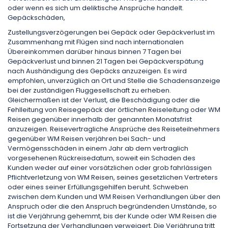
oder wenn es sich um deliktische Ansprüche handelt.
Gepäckschäden,
Zustellungsverzögerungen bei Gepäck oder Gepäckverlust im
Zusammenhang mit Flügen sind nach internationalen
Übereinkommen darüber hinaus binnen 7 Tagen bei
Gepäckverlust und binnen 21 Tagen bei Gepäckverspätung
nach Aushändigung des Gepäcks anzuzeigen. Es wird
empfohlen, unverzüglich an Ort und Stelle die Schadensanzeige
bei der zuständigen Fluggesellschaft zu erheben.
Gleichermaßen ist der Verlust, die Beschädigung oder die
Fehlleitung von Reisegepäck der örtlichen Reiseleitung oder WM
Reisen gegenüber innerhalb der genannten Monatsfrist
anzuzeigen. Reisevertragliche Ansprüche des Reiseteilnehmers
gegenüber WM Reisen verjähren bei Sach- und
Vermögensschäden in einem Jahr ab dem vertraglich
vorgesehenen Rückreisedatum, soweit ein Schaden des
Kunden weder auf einer vorsätzlichen oder grob fahrlässigen
Pflichtverletzung von WM Reisen, seines gesetzlichen Vertreters
oder eines seiner Erfüllungsgehilfen beruht. Schweben
zwischen dem Kunden und WM Reisen Verhandlungen über den
Anspruch oder die den Anspruch begründenden Umstände, so
ist die Verjährung gehemmt, bis der Kunde oder WM Reisen die
Fortsetzung der Verhandlungen verweigert. Die Verjährung tritt