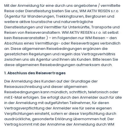
Mit der Anmeldung für eine durch uns angebotene / vermittelte
Reise oder Dienstleistung bieten Sie uns, WM AKTIV REISEN s.r.o
(Agentur für Wanderungen, Trekkingtouren, Bergtouren und
weitere aktive touristische und naturverträgliche
Dienstleistungen und Vermittler für Unterkünfte, Transporte und
Reisen von Reiseveranstaltern. WM AKTIV REISEN s.r.o. ist selbst
kein Reiseveranstalter.) – im Folgenden nur WM Reisen – den
Abschluss eines Vermittlungs- oder Reisevertrages verbindlich
an. Diese allgemeinen Reisebedingungen ergänzen die
gesetzlichen Regelungen und regeln das Vertragsverhältnis
zwischen uns als Agentur und Ihnen als Kunden. Bitte lesen Sie
diese allgemeinen Reisebedingungen aufmerksam durch.
1. Abschluss des Reisevertrages
Die Anmeldung des Kunden auf der Grundlage der
Reiseausschreibung und dieser allgemeinen
Reisebedingungen kann mündlich, schriftlich, telefonisch oder
mit E-Mail erfolgen. Sie erfolgt durch den Anmelder auch für alle
in der Anmeldung mit aufgeführten Teilnehmer, für deren
Vertragsverpflichtung der Anmelder wie für seine eigenen
Verpflichtungen einsteht, sofern er diese Verpflichtung durch
ausdrückliche, gesonderte Erklärung übernommen hat. Der
Vertrag kommt mit der Annahme der Anmeldung durch WM