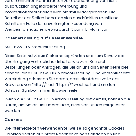
veröffentlichten Kontaktdaten zur Übersendung von nicht
ausdrücklich angeforderter Werbung und
Informationsmaterialien wird hiermit widersprochen. Die
Betreiber der Seiten behalten sich ausdrücklich rechtliche
Schritte im Falle der unverlangten Zusendung von
Werbeinformationen, etwa durch Spam-E-Mails, vor.
Datenerfassung auf unserer Website
SSL- bzw. TLS-Verschlüsselung
Diese Seite nutzt aus Sicherheitsgründen und zum Schutz der
Übertragung vertraulicher Inhalte, wie zum Beispiel
Bestellungen oder Anfragen, die Sie an uns als Seitenbetreiber
senden, eine SSL-bzw. TLS-Verschlüsselung. Eine verschlüsselte
Verbindung erkennen Sie daran, dass die Adresszeile des
Browsers von “http://” auf “https://” wechselt und an dem
Schloss-Symbol in Ihrer Browserzeile.
Wenn die SSL- bzw. TLS-Verschlüsselung aktiviert ist, können die
Daten, die Sie an uns übermitteln, nicht von Dritten mitgelesen
werden.
Cookies
Die Internetseiten verwenden teilweise so genannte Cookies.
Cookies richten auf Ihrem Rechner keinen Schaden an und