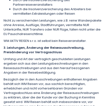
Durch die Insolvenzversicherung des
Partnerreiseveranstalters
Durch die Insolvenzversicherung des Anbieters bei
vermittelten Extraleistungen oder Reisen
Nicht zu versichernden Leistungen, wie z.B. reine Wanderpakete
ohne Anreise, Ausflüge, Stadtführungen, vermittelte NUR
Unterkünfte, NUR Transfers oder NUR Flüge, fallen nicht unter die
EU Pauschalreiserichtlinie.
WM AKTIV REISEN s.r.o. ist selbst kein Reiseveranstalter.
3. Leistungen, Änderung der Reiseausschreibung,
Preisänderung vor Vertragsschluss
Umfang und Art der vertraglich geschuldeten Leistungen
ergeben sich aus den Leistungsbeschreibungen in den
Reiseausschreibungen und aus den hierauf bezogenen
Angaben in der Reisebestätigung.
Bezüglich der in den Ausschreibungen enthaltenen Angaben
behält sich WM Reisen vor, aus sachlich berechtigten,
erheblichen und nicht vorhersehbaren Gründen vor
Vertragsabschluss eine Änderung der Reiseausschreibungen
zu erklären, über die der Kunde vor der Buchung in Kenntnis
gesetzt wird. WM Reisen behält sich insbesondere vor, vor