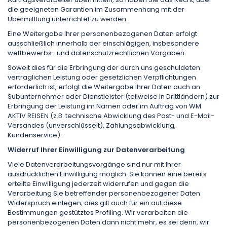
die geeigneten Garantien im Zusammenhang mit der
Übermittlung unterrichtet zu werden.
Eine Weitergabe Ihrer personenbezogenen Daten erfolgt
ausschließlich innerhalb der ein­schlägigen, insbesondere
wettbewerbs- und datenschutzrechtlichen Vorgaben.
Soweit dies für die Erbringung der durch uns geschuldeten
vertraglichen Leistung oder gesetzlichen Verpflichtungen
erforderlich ist, erfolgt die Weitergabe Ihrer Daten auch an
Subunternehmer oder Dienstleister (teilweise in Drittländern) zur
Erbringung der Leistung im Namen oder im Auftrag von WM
AKTIV REISEN (z.B. technische Abwicklung des Post- und E-Mail-
Versandes (unverschlüsselt), Zahlungsabwicklung,
Kundenservice).
Widerruf Ihrer Einwilligung zur Datenverarbeitung
Viele Datenverarbeitungsvorgänge sind nur mit Ihrer
ausdrücklichen Einwilligung möglich. Sie können eine bereits
erteilte Einwilligung jederzeit widerrufen und gegen die
Verarbeitung Sie betreffender personenbezogener Daten
Widerspruch einlegen; dies gilt auch für ein auf diese
Bestimmungen gestütztes Profiling. Wir verarbeiten die
personenbezogenen Daten dann nicht mehr, es sei denn, wir