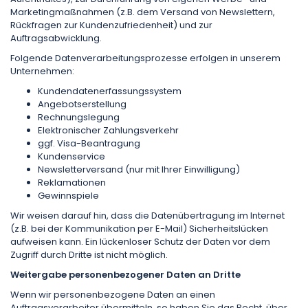
Marketingmaßnahmen (z.B. dem Versand von Newslettern,
Rückfragen zur Kundenzufriedenheit) und zur
Auftragsabwicklung.
Folgende Datenverarbeitungsprozesse erfolgen in unserem
Unternehmen:
Kundendatenerfassungssystem
Angebotserstellung
Rechnungslegung
Elektronischer Zahlungs­verkehr
ggf. Visa-Beantragung
Kundenservice
Newsletterversand (nur mit Ihrer Einwilligung)
Reklamationen
Gewinnspiele
Wir weisen darauf hin, dass die Datenübertragung im Internet
(z.B. bei der Kommunikation per E-Mail) Sicherheitslücken
aufweisen kann. Ein lückenloser Schutz der Daten vor dem
Zugriff durch Dritte ist nicht möglich.
Weitergabe personenbezogener Daten an Dritte
Wenn wir personenbezogene Daten an einen
Auftragsverarbeiter übermitteln, so haben Sie das Recht, über