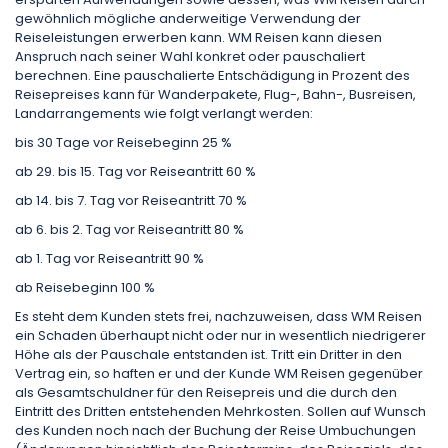
gewöhnlich mögliche anderweitige Verwendung der
Reiseleistungen erwerben kann. WM Reisen kann diesen
Anspruch nach seiner Wahl konkret oder pauschaliert
berechnen. Eine pauschalierte Entschädigung in Prozent des
Reisepreises kann für Wanderpakete, Flug-, Bahn-, Busreisen,
Landarrangements wie folgt verlangt werden:
bis 30 Tage vor Reisebeginn 25 %
ab 29. bis 15. Tag vor Reiseantritt 60 %
ab 14. bis 7. Tag vor Reiseantritt 70 %
ab 6. bis 2. Tag vor Reiseantritt 80 %
ab 1. Tag vor Reiseantritt 90 %
ab Reisebeginn 100 %
Es steht dem Kunden stets frei, nachzuweisen, dass WM Reisen
ein Schaden überhaupt nicht oder nur in wesentlich niedrigerer
Höhe als der Pauschale entstanden ist. Tritt ein Dritter in den
Vertrag ein, so haften er und der Kunde WM Reisen gegenüber
als Gesamtschuldner für den Reisepreis und die durch den
Eintritt des Dritten entstehenden Mehrkosten. Sollen auf Wunsch
des Kunden noch nach der Buchung der Reise Umbuchungen