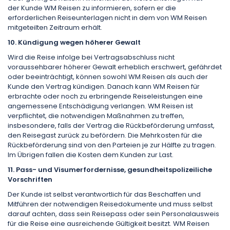
der Kunde WM Reisen zu informieren, sofern er die
erforderlichen Reiseunterlagen nicht in dem von WM Reisen
mitgeteilten Zeitraum erhält.
10. Kündigung wegen höherer Gewalt
Wird die Reise infolge bei Vertragsabschluss nicht
voraussehbarer höherer Gewalt erheblich erschwert, gefährdet
oder beeinträchtigt, können sowohl WM Reisen als auch der
Kunde den Vertrag kündigen. Danach kann WM Reisen für
erbrachte oder noch zu erbringende Reiseleistungen eine
angemessene Entschädigung verlangen. WM Reisen ist
verpflichtet, die notwendigen Maßnahmen zu treffen,
insbesondere, falls der Vertrag die Rückbeförderung umfasst,
den Reisegast zurück zu befördern. Die Mehrkosten für die
Rückbeförderung sind von den Parteien je zur Hälfte zu tragen.
Im Übrigen fallen die Kosten dem Kunden zur Last.
11. Pass- und Visumerfordernisse, gesundheitspolizeiliche
Vorschriften
Der Kunde ist selbst verantwortlich für das Beschaffen und
Mitführen der notwendigen Reisedokumente und muss selbst
darauf achten, dass sein Reisepass oder sein Personalausweis
für die Reise eine ausreichende Gültigkeit besitzt. WM Reisen