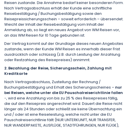
Reisen zustande. Die Annahme bedarf keiner besonderen Form.
Nach Vertragsabschluss erhält der Kunde eine schriftliche
Reisebestätigung / Buchungsbestätigung sowie den
Reisepreissicherungsschein – soweit erforderlich – übersendet.
Weicht der Inhalt der Reisebestätigung vom Inhalt der
Anmeldung ab, so liegt ein neues Angebot von WM Reisen vor,
an das WM Reisen für 10 Tage gebunden ist.
Der Vertrag kommt auf der Grundlage dieses neuen Angebotes
zustande, wenn der Kunde WM Reisen es innerhalb dieser Frist
ausdrücklich oder schlüssig (z.B. durch Leistung der Anzahlung
oder Restzahlung des Reisepreises) annimmt.
2. Bezahlung der Reise, Sicherungsschein, Zahlung mit
Kreditkarte
Nach Vertragsabschluss, Zustellung der Rechnung /
Buchungsbestätigung und Erhalt des Sicherungsscheines –
nur
bei Reisen, welche unter die EU Pauschalreiserichtlinie fallen
-, wird eine Anzahlung von bis zu 25 % des Reisepreises fällig,
die auf den Reisepreis angerechnet wird. Dauert die Reise nicht
länger als 24 Stunden oder schließt sie keine Übernachtung ein
und / oder ist eine Reiseleistung, welche nicht unter die EU
Pauschalreiserichtlinie fällt (NUR UNTERKUNFT, NUR TRANSFER,
NUR WANDERPAKETE, AUSFLÜGE, STADTFÜHRUNGEN, NUR FLÜGE),