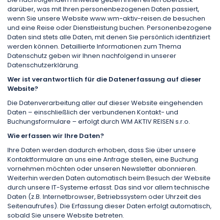
darüber, was mit Ihren personen­bezogenen Daten passiert,
wenn Sie unsere Website www.wm-aktiv-reisen.de besuchen
und eine Reise oder Dienstleistung buchen. Personenbezogene
Daten sind stets alle Daten, mit denen Sie persönlich identifiziert
werden können. Detaillierte Informationen zum Thema
Datenschutz geben wir Ihnen nachfolgend in unserer
Datenschutz­erklärung.
Wer ist verantwortlich für die Datenerfassung auf dieser
Website?
Die Datenverarbeitung aller auf dieser Website eingehenden
Daten – einschließlich der verbundenen Kontakt- und
Buchungsformulare – erfolgt durch WM AKTIV REISEN s.r.o.
Wie erfassen wir Ihre Daten?
Ihre Daten werden dadurch erhoben, dass Sie über unsere
Kontaktformulare an uns eine Anfrage stellen, eine Buchung
vornehmen möchten oder unseren Newsletter abonnieren.
Weiterhin werden Daten automatisch beim Besuch der Website
durch unsere IT-Systeme erfasst. Das sind vor allem technische
Daten (z.B. Internetbrowser, Betriebssystem oder Uhrzeit des
Seitenaufrufes). Die Erfassung dieser Daten erfolgt automatisch,
sobald Sie unsere Website betreten.