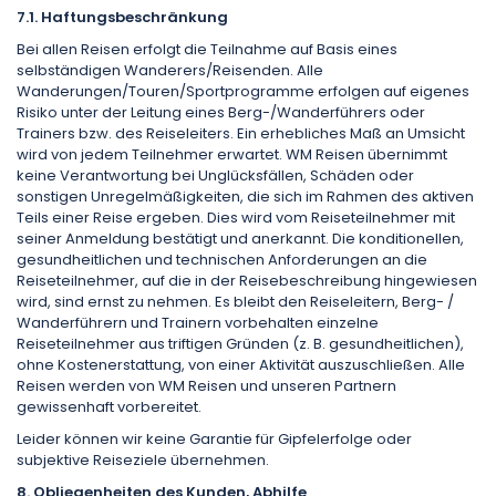
7.1. Haftungsbeschränkung
Bei allen Reisen erfolgt die Teilnahme auf Basis eines
selbständigen Wanderers/Reisenden. Alle
Wanderungen/Touren/Sportprogramme erfolgen auf eigenes
Risiko unter der Leitung eines Berg-/Wanderführers oder
Trainers bzw. des Reiseleiters. Ein erhebliches Maß an Umsicht
wird von jedem Teilnehmer erwartet. WM Reisen übernimmt
keine Verantwortung bei Unglücksfällen, Schäden oder
sonstigen Unregelmäßigkeiten, die sich im Rahmen des aktiven
Teils einer Reise ergeben. Dies wird vom Reiseteilnehmer mit
seiner Anmeldung bestätigt und anerkannt. Die konditionellen,
gesundheitlichen und technischen Anforderungen an die
Reiseteilnehmer, auf die in der Reisebeschreibung hingewiesen
wird, sind ernst zu nehmen. Es bleibt den Reiseleitern, Berg- /
Wanderführern und Trainern vorbehalten einzelne
Reiseteilnehmer aus triftigen Gründen (z. B. gesundheitlichen),
ohne Kostenerstattung, von einer Aktivität auszuschließen. Alle
Reisen werden von WM Reisen und unseren Partnern
gewissenhaft vorbereitet.
Leider können wir keine Garantie für Gipfelerfolge oder
subjektive Reiseziele übernehmen.
8. Obliegenheiten des Kunden, Abhilfe