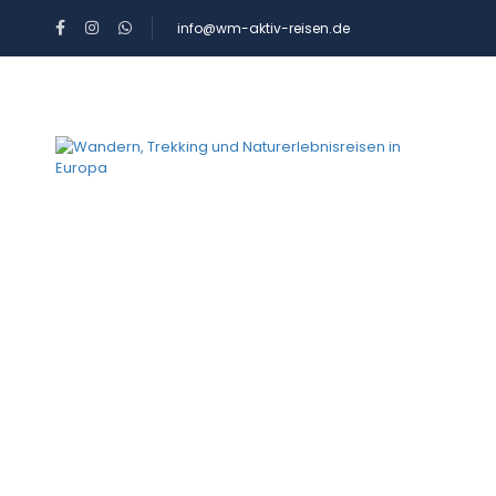
info@wm-aktiv-reisen.de
R
B
Naturparadies 