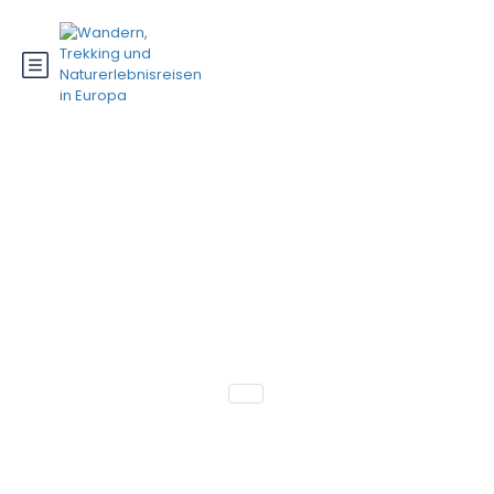
Finnland