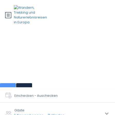
Spanien
Einchecken - Auschecken
Gäste