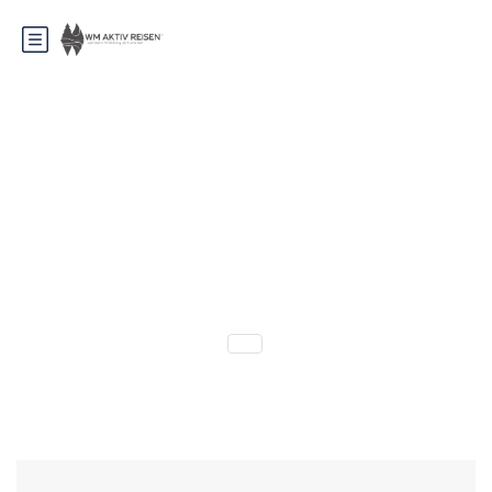
Tatraüberquerung