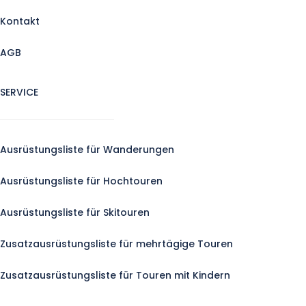
Kontakt
AGB
SERVICE
Ausrüstungsliste für Wanderungen
Ausrüstungsliste für Hochtouren
Ausrüstungsliste für Skitouren
Zusatzausrüstungsliste für mehrtägige Touren
Zusatzausrüstungsliste für Touren mit Kindern