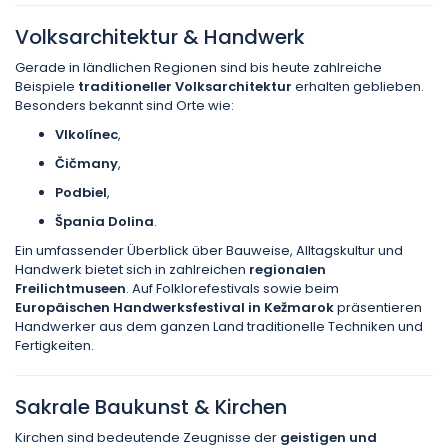
Volksarchitektur & Handwerk
Gerade in ländlichen Regionen sind bis heute zahlreiche
Beispiele
traditioneller Volksarchitektur
erhalten geblieben.
Besonders bekannt sind Orte wie:
Vlkolínec
,
Čičmany
,
Podbiel
,
Špania Dolina
.
Ein umfassender Überblick über Bauweise, Alltagskultur und
Handwerk bietet sich in zahlreichen
regionalen
Freilichtmuseen
. Auf Folklorefestivals sowie beim
Europäischen Handwerksfestival in
Kežmarok
präsentieren
Handwerker aus dem ganzen Land traditionelle Techniken und
Fertigkeiten.
Sakrale Baukunst & Kirchen
Kirchen sind bedeutende Zeugnisse der
geistigen und