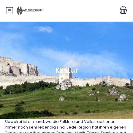
Kultur
Slowakei ist ein Land, wo die Folklore und Volkstraditionen
immer noch sehr lebendig sind. Jede Region hat ihren eigenen
Charakter und ihre eigene Bräuche, Musik, Tänze, Trachten und