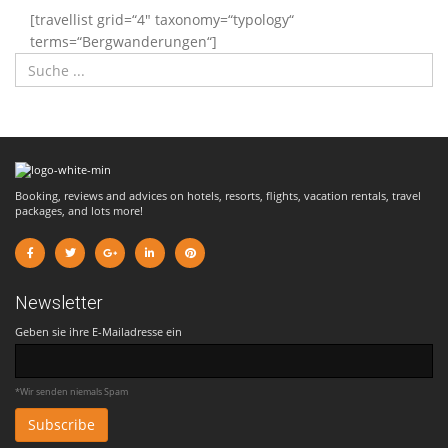
[travellist grid=“4″ taxonomy=“typology“
terms=“Bergwanderungen“]
Booking, reviews and advices on hotels, resorts, flights, vacation rentals, travel
packages, and lots more!
Newsletter
Geben sie ihre E-Mailadresse ein
*Wir senden niemals Spam