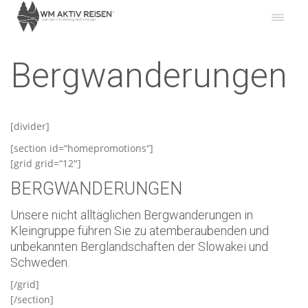
Bergwanderungen
[divider]
[section id=“homepromotions“]
[grid grid=“12″]
BERGWANDERUNGEN
Unsere nicht alltäglichen Bergwanderungen in
Kleingruppe führen Sie zu atemberaubenden und
unbekannten Berglandschaften der Slowakei und
Schweden.
[/grid]
[/section]