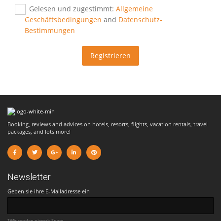
Gelesen und zugestimmt:
Allgemeine
Geschäftsbedingungen
and
Datenschutz-
Bestimmungen
Registrieren
Booking, reviews and advices on hotels, resorts, flights, vacation rentals, travel
packages, and lots more!
Newsletter
Geben sie ihre E-Mailadresse ein