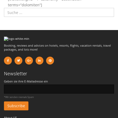
terms=“dolomiten“]
Booking, reviews and advices on hotels, resorts, flights, vacation rentals, travel
packages, and lots more!
Newsletter
Geben sie ihre E-Mailadresse ein
*Wir senden niemals Spam
About US