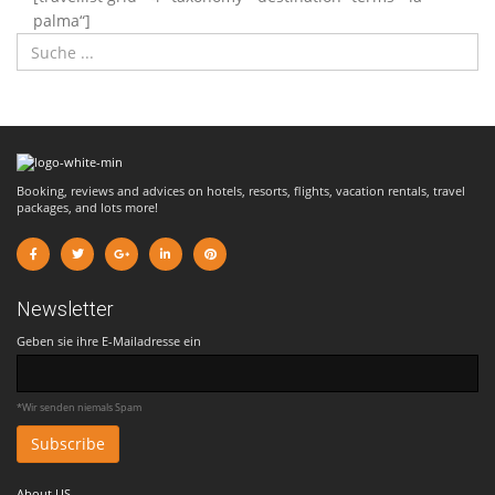
palma“]
Booking, reviews and advices on hotels, resorts, flights, vacation rentals, travel
packages, and lots more!
Newsletter
Geben sie ihre E-Mailadresse ein
*Wir senden niemals Spam
About US