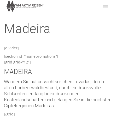
Madeira
[divider]
[section id=“homepromotions“]
[grid grid=“12″]
MADEIRA
Wandern Sie auf aussichtsreichen Levadas, durch
alten Lorbeerwaldbestand, durch eindrucksvolle
Schluchten, entlang beeindruckender
Küstenlandschaften und gelangen Sie in die höchsten
Gipfelregionen Madeiras.
[/grid]