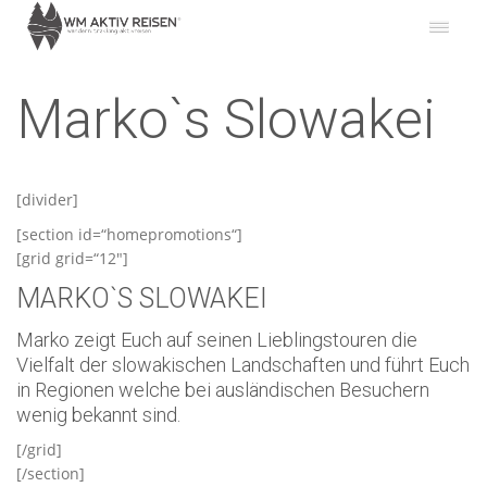
Marko`s Slowakei
[divider]
[section id=“homepromotions“]
[grid grid=“12″]
MARKO`S SLOWAKEI
Marko zeigt Euch auf seinen Lieblingstouren die
Vielfalt der slowakischen Landschaften und führt Euch
in Regionen welche bei ausländischen Besuchern
wenig bekannt sind.
[/grid]
[/section]