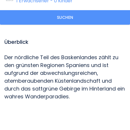
1 Erwachsener
-
0 Kinder
SUCHEN
Überblick
Der nördliche Teil des Baskenlandes zählt zu
den grünsten Regionen Spaniens und ist
aufgrund der abwechslungsreichen,
atemberaubenden Küstenlandschaft und
durch das sattgrüne Gebirge im Hinterland ein
wahres Wanderparadies.