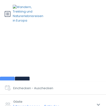
Baskenland
Einchecken - Auschecken
Gäste