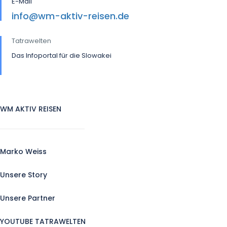
E-Mail
info@wm-aktiv-reisen.de
Tatrawelten
Das Infoportal für die Slowakei
WM AKTIV REISEN
Marko Weiss
Unsere Story
Unsere Partner
YOUTUBE TATRAWELTEN