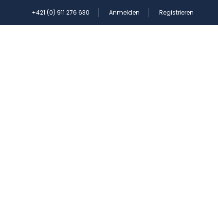
+421 (0) 911 276 630
Anmelden
Registrieren
PPEN
KONTAKT