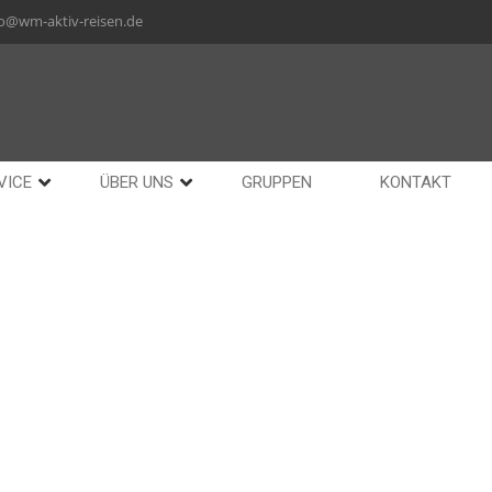
fo@wm-aktiv-reisen.de
VICE
ÜBER UNS
GRUPPEN
KONTAKT