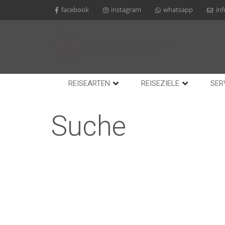
facebook
instagram
whatsapp
in
REISEARTEN
REISEZIELE
SER
Suche