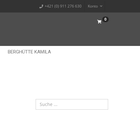
+421 (0) 911 276 630
Konto
0
BERGHÜTTE KAMILA