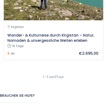
Kirgistan
Wander- & Kulturreise durch Kirgistan – Natur,
Nomaden & unvergessliche Weiten erleben
15 Tage
€2.695,00
ab
1 -1 von1Tour
BRAUCHEN SIE HILFE?