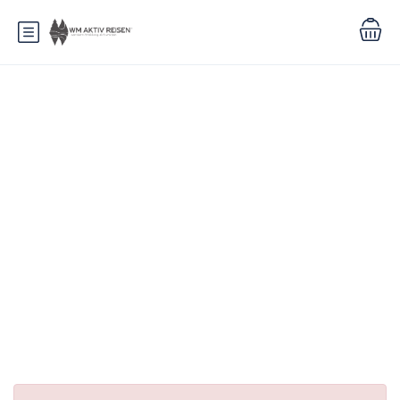
Ort Typ:
England