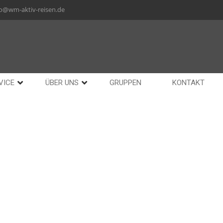
fo@wm-aktiv-reisen.de
VICE
ÜBER UNS
GRUPPEN
KONTAKT