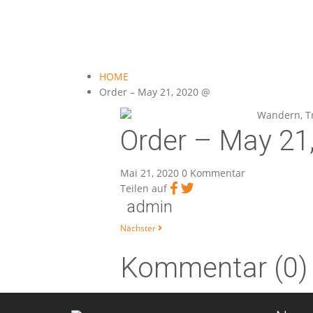
HOME
Order – May 21, 2020 @
Order – May 21
Mai 21, 2020
0 Kommentar
Teilen auf
admin
Beitragsnavigat
Nächster
Kommentar (0)