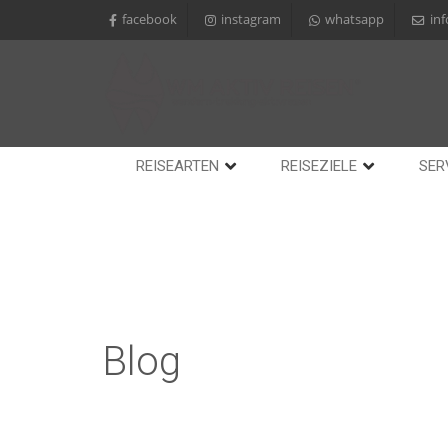
facebook
instagram
whatsapp
in
REISEARTEN
REISEZIELE
SER
Blog