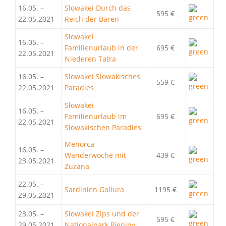
16.05. –
Slowakei Durch das
595 €
22.05.2021
Reich der Bären
Slowakei
16.05. –
Familienurlaub in der
695 €
22.05.2021
Niederen Tatra
16.05. –
Slowakei Slowakisches
559 €
22.05.2021
Paradies
Slowakei
16.05. –
Familienurlaub im
695 €
22.05.2021
Slowakischen Paradies
Menorca
16.05. –
Wanderwoche mit
439 €
23.05.2021
Zuzana
22.05. –
Sardinien Gallura
1195 €
29.05.2021
23.05. –
Slowakei Zips und der
595 €
29.05.2021
Nationalpark Pieniny