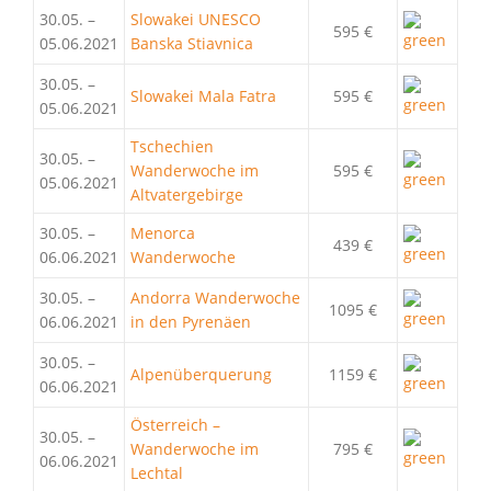
30.05. –
Slowakei UNESCO
595 €
05.06.2021
Banska Stiavnica
30.05. –
Slowakei Mala Fatra
595 €
05.06.2021
Tschechien
30.05. –
Wanderwoche im
595 €
05.06.2021
Altvatergebirge
30.05. –
Menorca
439 €
06.06.2021
Wanderwoche
30.05. –
Andorra Wanderwoche
1095 €
06.06.2021
in den Pyrenäen
30.05. –
Alpenüberquerung
1159 €
06.06.2021
Österreich –
30.05. –
Wanderwoche im
795 €
06.06.2021
Lechtal