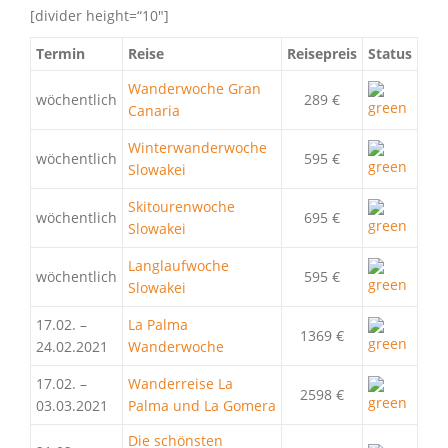
[divider height=“10″]
Termin
Reise
Reisepreis
Status
Wanderwoche Gran
wöchentlich
289 €
Canaria
Winterwanderwoche
wöchentlich
595 €
Slowakei
Skitourenwoche
wöchentlich
695 €
Slowakei
Langlaufwoche
wöchentlich
595 €
Slowakei
17.02. –
La Palma
1369 €
24.02.2021
Wanderwoche
17.02. –
Wanderreise La
2598 €
03.03.2021
Palma und La Gomera
Die schönsten