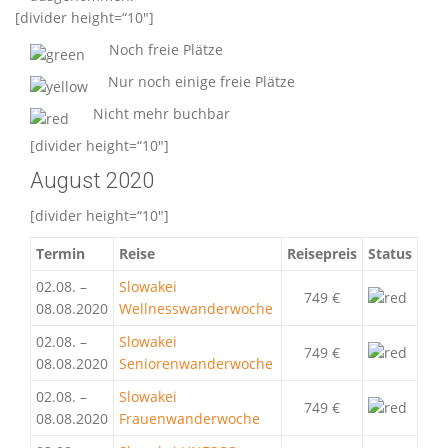
[divider height=“10″]
Noch freie Plätze
Nur noch einige freie Plätze
Nicht mehr buchbar
[divider height=“10″]
August 2020
[divider height=“10″]
Termin
Reise
Reisepreis
Status
02.08. –
Slowakei
749 €
08.08.2020
Wellnesswanderwoche
02.08. –
Slowakei
749 €
08.08.2020
Seniorenwanderwoche
02.08. –
Slowakei
749 €
08.08.2020
Frauenwanderwoche