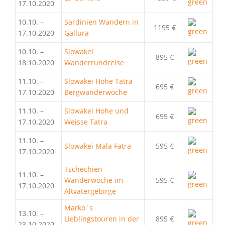
17.10.2020
10.10. –
Sardinien Wandern in
1195 €
17.10.2020
Gallura
10.10. –
Slowakei
895 €
18.10.2020
Wanderrundreise
11.10. –
Slowakei Hohe Tatra
695 €
17.10.2020
Bergwanderwoche
11.10. –
Slowakei Hohe und
695 €
17.10.2020
Weisse Tatra
11.10. –
Slowakei Mala Fatra
595 €
17.10.2020
Tschechien
11.10. –
Wanderwoche im
595 €
17.10.2020
Altvatergebirge
Marko`s
13.10. –
Lieblingstouren in der
895 €
23.10.2020