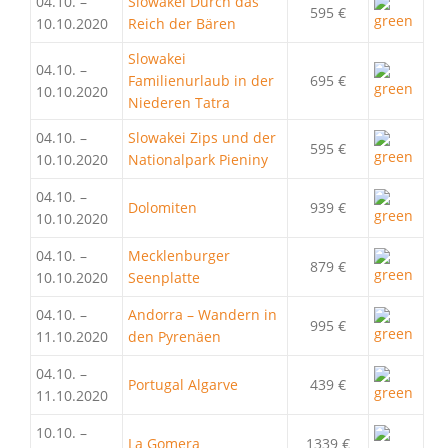
04.10. –
Slowakei Durch das
595 €
10.10.2020
Reich der Bären
Slowakei
04.10. –
Familienurlaub in der
695 €
10.10.2020
Niederen Tatra
04.10. –
Slowakei Zips und der
595 €
10.10.2020
Nationalpark Pieniny
04.10. –
Dolomiten
939 €
10.10.2020
04.10. –
Mecklenburger
879 €
10.10.2020
Seenplatte
04.10. –
Andorra – Wandern in
995 €
11.10.2020
den Pyrenäen
04.10. –
Portugal Algarve
439 €
11.10.2020
10.10. –
La Gomera
1339 €