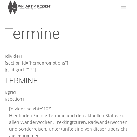
Termine
[divider]
[section id=“homepromotions“]
[grid grid=“12″]
TERMINE
[/grid]
[/section]
[divider height=“10″]
Hier finden Sie die Termine und den aktuellen Status zu
allen Wanderwochen, Trekkingtouren, Radwanderwochen
und Sonderreisen. Unterkünfte sind von dieser Übersicht
ausgenommen.