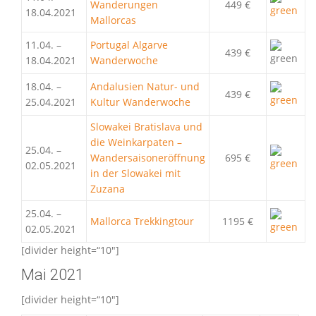
Wanderungen
449 €
18.04.2021
Mallorcas
11.04. –
Portugal Algarve
439 €
18.04.2021
Wanderwoche
18.04. –
Andalusien Natur- und
439 €
25.04.2021
Kultur Wanderwoche
Slowakei Bratislava und
die Weinkarpaten –
25.04. –
Wandersaisoneröffnung
695 €
02.05.2021
in der Slowakei mit
Zuzana
25.04. –
Mallorca Trekkingtour
1195 €
02.05.2021
[divider height=“10″]
Mai 2021
[divider height=“10″]