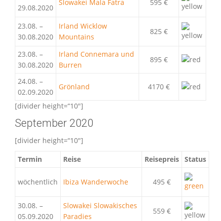
Slowakei Mala Fatra
595 €
29.08.2020
23.08. –
Irland Wicklow
825 €
30.08.2020
Mountains
23.08. –
Irland Connemara und
895 €
30.08.2020
Burren
24.08. –
Grönland
4170 €
02.09.2020
[divider height=“10″]
September 2020
[divider height=“10″]
Termin
Reise
Reisepreis
Status
wöchentlich
Ibiza Wanderwoche
495 €
30.08. –
Slowakei Slowakisches
559 €
05.09.2020
Paradies