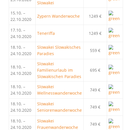
Slowakei
15.10. –
Zypern Wanderwoche
1249 €
22.10.2020
17.10. –
Teneriffa
1249 €
24.10.2020
18.10. –
Slowakei Slowakisches
559 €
24.10.2020
Paradies
Slowakei
18.10. –
Familienurlaub im
695 €
24.10.2020
Slowakischen Paradies
18.10. –
Slowakei
749 €
24.10.2020
Wellnesswanderwoche
18.10. –
Slowakei
749 €
24.10.2020
Seniorenwanderwoche
18.10. –
Slowakei
749 €
24.10.2020
Frauenwanderwoche