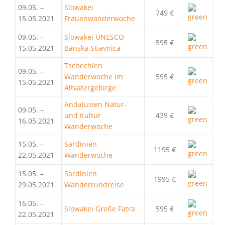
09.05. –
Slowakei
749 €
15.05.2021
Frauenwanderwoche
09.05. –
Slowakei UNESCO
595 €
15.05.2021
Banska Stiavnica
Tschechien
09.05. –
Wanderwoche im
595 €
15.05.2021
Altvatergebirge
Andalusien Natur-
09.05. –
und Kultur
439 €
16.05.2021
Wanderwoche
15.05. –
Sardinien
1195 €
22.05.2021
Wanderwoche
15.05. –
Sardinien
1995 €
29.05.2021
Wanderrundreise
16.05. –
Slowakei Große Fatra
595 €
22.05.2021