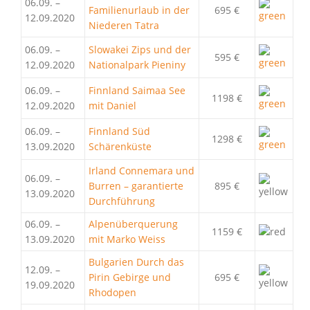
06.09. –
Familienurlaub in der
695 €
12.09.2020
Niederen Tatra
06.09. –
Slowakei Zips und der
595 €
12.09.2020
Nationalpark Pieniny
06.09. –
Finnland Saimaa See
1198 €
12.09.2020
mit Daniel
06.09. –
Finnland Süd
1298 €
13.09.2020
Schärenküste
Irland Connemara und
06.09. –
Burren – garantierte
895 €
13.09.2020
Durchführung
06.09. –
Alpenüberquerung
1159 €
13.09.2020
mit Marko Weiss
Bulgarien Durch das
12.09. –
Pirin Gebirge und
695 €
19.09.2020
Rhodopen