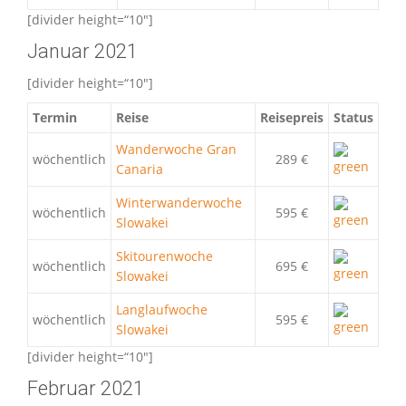
[divider height=“10″]
Januar 2021
[divider height=“10″]
Termin
Reise
Reisepreis
Status
Wanderwoche Gran
wöchentlich
289 €
Canaria
Winterwanderwoche
wöchentlich
595 €
Slowakei
Skitourenwoche
wöchentlich
695 €
Slowakei
Langlaufwoche
wöchentlich
595 €
Slowakei
[divider height=“10″]
Februar 2021