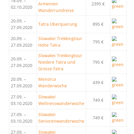
18.09. –
Armenien
2395 €
02.10.2020
Wanderrundreise
20.09. –
Tatra Überquerung
895 €
27.09.2020
20.09. –
Slowakei Trekkingtour
795 €
27.09.2020
Hohe Tatra
Slowakei Trekkingtour
20.09. –
Niedere Tatra und
795 €
27.09.2020
Grosse Fatra
20.09. –
Menorca
439 €
27.09.2020
Wanderwoche
27.09. –
Slowakei
749 €
03.10.2020
Wellnesswanderwoche
27.09. –
Slowakei
749 €
03.10.2020
Seniorenwanderwoche
27.09. –
Slowakei