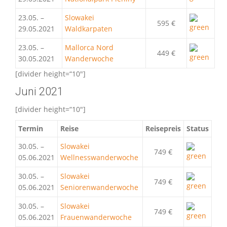
23.05. –
Slowakei
595 €
29.05.2021
Waldkarpaten
23.05. –
Mallorca Nord
449 €
30.05.2021
Wanderwoche
[divider height=“10″]
Juni 2021
[divider height=“10″]
Termin
Reise
Reisepreis
Status
30.05. –
Slowakei
749 €
05.06.2021
Wellnesswanderwoche
30.05. –
Slowakei
749 €
05.06.2021
Seniorenwanderwoche
30.05. –
Slowakei
749 €
05.06.2021
Frauenwanderwoche