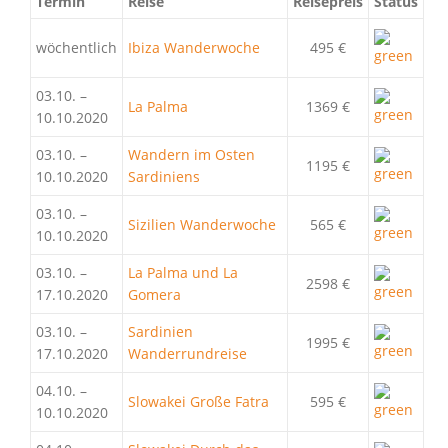
Termin
Reise
Reisepreis
Status
wöchentlich
Ibiza Wanderwoche
495 €
03.10. –
La Palma
1369 €
10.10.2020
03.10. –
Wandern im Osten
1195 €
10.10.2020
Sardiniens
03.10. –
Sizilien Wanderwoche
565 €
10.10.2020
03.10. –
La Palma und La
2598 €
17.10.2020
Gomera
03.10. –
Sardinien
1995 €
17.10.2020
Wanderrundreise
04.10. –
Slowakei Große Fatra
595 €
10.10.2020