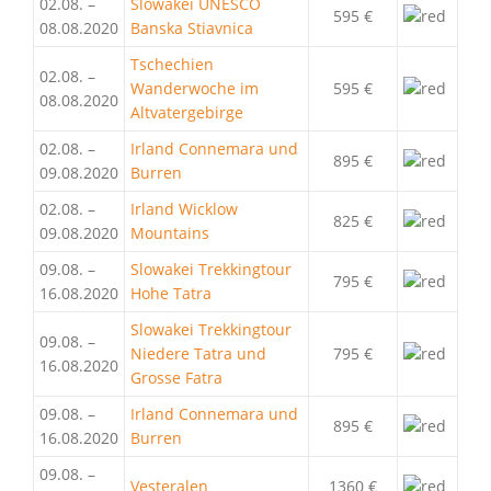
02.08. –
Slowakei UNESCO
595 €
08.08.2020
Banska Stiavnica
Tschechien
02.08. –
Wanderwoche im
595 €
08.08.2020
Altvatergebirge
02.08. –
Irland Connemara und
895 €
09.08.2020
Burren
02.08. –
Irland Wicklow
825 €
09.08.2020
Mountains
09.08. –
Slowakei Trekkingtour
795 €
16.08.2020
Hohe Tatra
Slowakei Trekkingtour
09.08. –
Niedere Tatra und
795 €
16.08.2020
Grosse Fatra
09.08. –
Irland Connemara und
895 €
16.08.2020
Burren
09.08. –
Vesteralen
1360 €