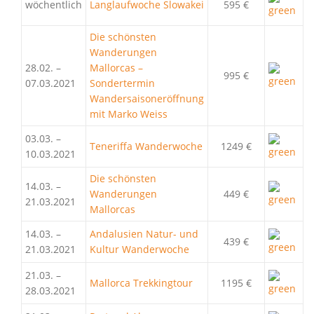
wöchentlich
Langlaufwoche Slowakei
595 €
Die schönsten
Wanderungen
28.02. –
Mallorcas –
995 €
07.03.2021
Sondertermin
Wandersaisoneröffnung
mit Marko Weiss
03.03. –
Teneriffa Wanderwoche
1249 €
10.03.2021
Die schönsten
14.03. –
Wanderungen
449 €
21.03.2021
Mallorcas
14.03. –
Andalusien Natur- und
439 €
21.03.2021
Kultur Wanderwoche
21.03. –
Mallorca Trekkingtour
1195 €
28.03.2021