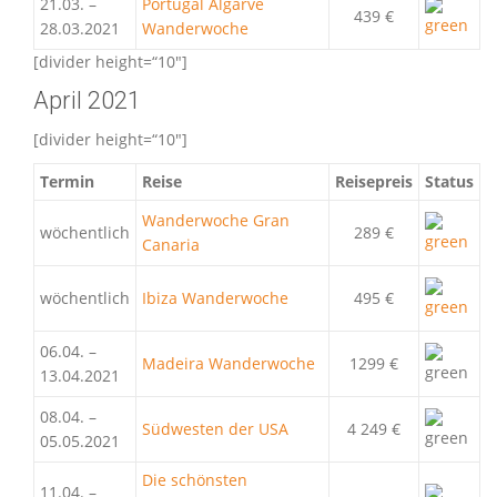
21.03. –
Portugal Algarve
439 €
28.03.2021
Wanderwoche
[divider height=“10″]
April 2021
[divider height=“10″]
Termin
Reise
Reisepreis
Status
Wanderwoche Gran
wöchentlich
289 €
Canaria
wöchentlich
Ibiza Wanderwoche
495 €
06.04. –
Madeira Wanderwoche
1299 €
13.04.2021
08.04. –
Südwesten der USA
4 249 €
05.05.2021
Die schönsten
11.04. –