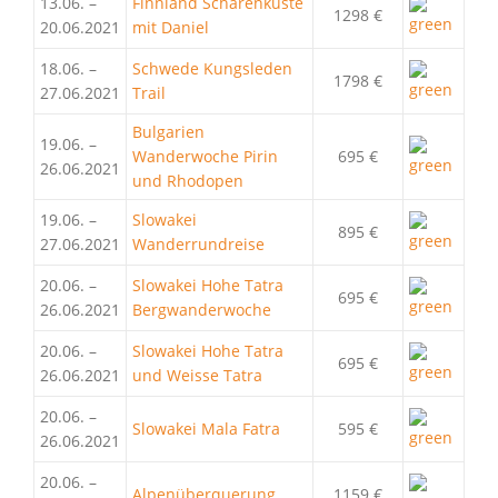
13.06. –
Finnland Schärenküste
1298 €
20.06.2021
mit Daniel
18.06. –
Schwede Kungsleden
1798 €
27.06.2021
Trail
Bulgarien
19.06. –
Wanderwoche Pirin
695 €
26.06.2021
und Rhodopen
19.06. –
Slowakei
895 €
27.06.2021
Wanderrundreise
20.06. –
Slowakei Hohe Tatra
695 €
26.06.2021
Bergwanderwoche
20.06. –
Slowakei Hohe Tatra
695 €
26.06.2021
und Weisse Tatra
20.06. –
Slowakei Mala Fatra
595 €
26.06.2021
20.06. –
Alpenüberquerung
1159 €