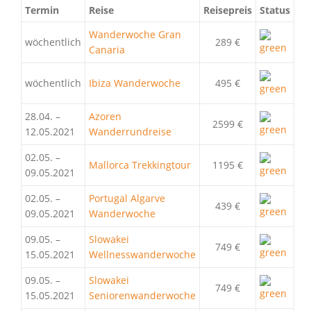
Termin
Reise
Reisepreis
Status
Wanderwoche Gran
wöchentlich
289 €
Canaria
wöchentlich
Ibiza Wanderwoche
495 €
28.04. –
Azoren
2599 €
12.05.2021
Wanderrundreise
02.05. –
Mallorca Trekkingtour
1195 €
09.05.2021
02.05. –
Portugal Algarve
439 €
09.05.2021
Wanderwoche
09.05. –
Slowakei
749 €
15.05.2021
Wellnesswanderwoche
09.05. –
Slowakei
749 €
15.05.2021
Seniorenwanderwoche