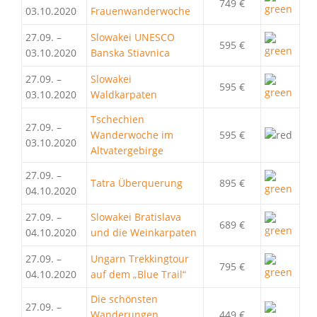
749 €
03.10.2020
Frauenwanderwoche
27.09. –
Slowakei UNESCO
595 €
03.10.2020
Banska Stiavnica
27.09. –
Slowakei
595 €
03.10.2020
Waldkarpaten
Tschechien
27.09. –
Wanderwoche im
595 €
03.10.2020
Altvatergebirge
27.09. –
Tatra Überquerung
895 €
04.10.2020
27.09. –
Slowakei Bratislava
689 €
04.10.2020
und die Weinkarpaten
27.09. –
Ungarn Trekkingtour
795 €
04.10.2020
auf dem „Blue Trail“
Die schönsten
27.09. –
Wanderungen
449 €