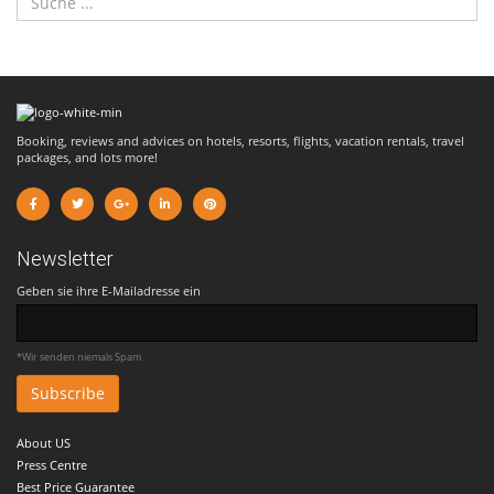
Booking, reviews and advices on hotels, resorts, flights, vacation rentals, travel
packages, and lots more!
Newsletter
Geben sie ihre E-Mailadresse ein
*Wir senden niemals Spam
About US
Press Centre
Best Price Guarantee