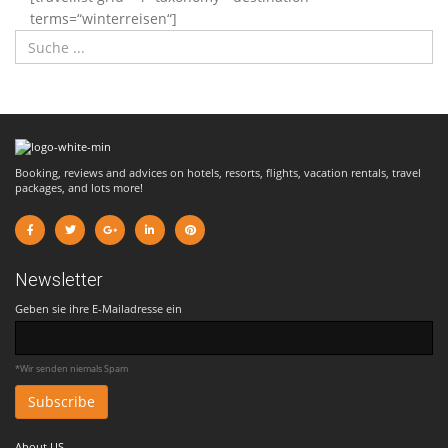
terms=“winterreisen“]
Booking, reviews and advices on hotels, resorts, flights, vacation rentals, travel
packages, and lots more!
Newsletter
Geben sie ihre E-Mailadresse ein
*Wir senden niemals Spam
About US