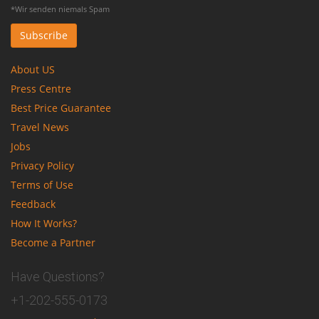
*Wir senden niemals Spam
About US
Press Centre
Best Price Guarantee
Travel News
Jobs
Privacy Policy
Terms of Use
Feedback
How It Works?
Become a Partner
Have Questions?
+1-202-555-0173