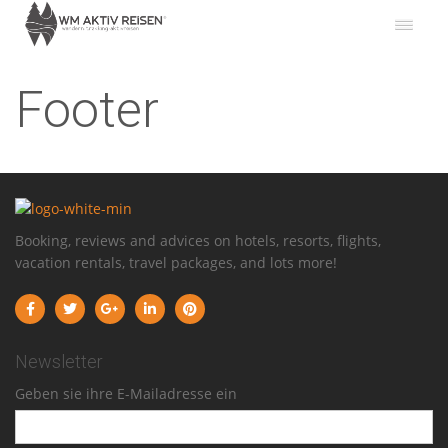
Footer
Booking, reviews and advices on hotels, resorts, flights,
vacation rentals, travel packages, and lots more!
Newsletter
Geben sie ihre E-Mailadresse ein