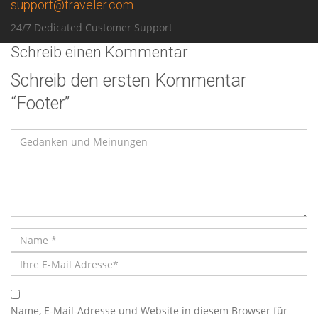
support@traveler.com
24/7 Dedicated Customer Support
Schreib einen Kommentar
Schreib den ersten Kommentar
“Footer”
Name, E-Mail-Adresse und Website in diesem Browser für