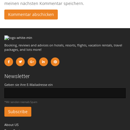
meinen nächsten Kommentar speichern.
Booking, reviews and advices on hotels, resorts, flights, vacation rentals, travel
packages, and lots more!
Newsletter
Geben sie ihre E-Mailadresse ein
*Wir senden niemals Spam
About US