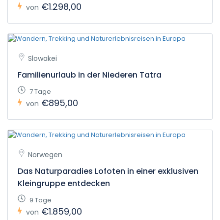
€1.298,00
von
Slowakei
Familienurlaub in der Niederen Tatra
7 Tage
€895,00
von
Norwegen
Das Naturparadies Lofoten in einer exklusiven
Kleingruppe entdecken
9 Tage
€1.859,00
von