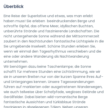
Überblick
Eine Reise der Superlative und etwas, was man erlebt
haben muss! Sie erleben beeindruckenden Berge und
schroffe Gipfel, das offene Meer, idyllischen Buchten,
unberührte Strände und faszinierende Landschaften. Die
nicht untergehende Sonne während der Mittsommerzeit
zaubert in den Nachtstunden fantastische Lichtspiele in die
Sie umgebende Inselwelt. Schöne Stunden erleben Sie,
wenn wir einmal den Tagesrhythmus verschieben und die
eine oder andere Wanderung als Nachtwanderung
unternehmen.
Wir benötigen dazu keine Taschenlampe; die Sonne
schafft für mehrere Stunden eine Lichtstimmung, wie wir
sie in unseren Breiten nur von der kurzen Spanne ihres Auf-
und Unterganges kennen. Unsere Tageswanderungen
führen auf markierten oder ausgetretenen Wanderwegen,
wie auch teilweise über Schafpfade, wegloses Gelände und
Geröllfelder. Dabei bieten wild-romantische Berge
fantastische Aussichten und türkisblaue Strände
faszinieren in abgelegenen Tälern. Neben unseren