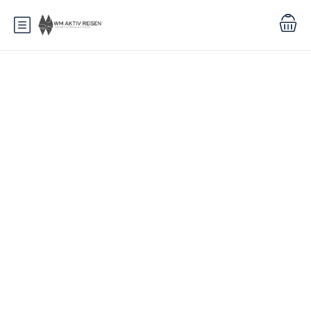
Tour Kategorien:
Seniorenwanderreisen