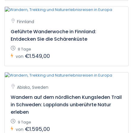
Finnland
Geführte Wanderwoche in Finnland:
Entdecken Sie die Schärenküste
8 Tage
€1.549,00
von
Abisko, Sweden
Wandern auf dem nördlichen Kungsleden Trail
in Schweden: Lapplands unberührte Natur
erleben
9 Tage
€1.595,00
von