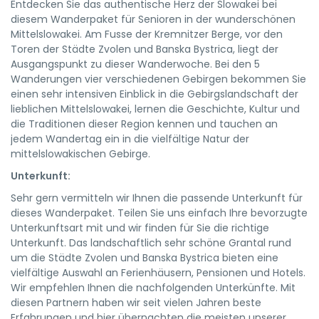
Entdecken Sie das authentische Herz der Slowakei bei
diesem Wanderpaket für Senioren in der wunderschönen
Mittelslowakei. Am Fusse der Kremnitzer Berge, vor den
Toren der Städte Zvolen und Banska Bystrica, liegt der
Ausgangspunkt zu dieser Wanderwoche. Bei den 5
Wanderungen vier verschiedenen Gebirgen bekommen Sie
einen sehr intensiven Einblick in die Gebirgslandschaft der
lieblichen Mittelslowakei, lernen die Geschichte, Kultur und
die Traditionen dieser Region kennen und tauchen an
jedem Wandertag ein in die vielfältige Natur der
mittelslowakischen Gebirge.
Unterkunft:
Sehr gern vermitteln wir Ihnen die passende Unterkunft für
dieses Wanderpaket. Teilen Sie uns einfach Ihre bevorzugte
Unterkunftsart mit und wir finden für Sie die richtige
Unterkunft. Das landschaftlich sehr schöne Grantal rund
um die Städte Zvolen und Banska Bystrica bieten eine
vielfältige Auswahl an Ferienhäusern, Pensionen und Hotels.
Wir empfehlen Ihnen die nachfolgenden Unterkünfte. Mit
diesen Partnern haben wir seit vielen Jahren beste
Erfahrungen und hier übernachten die meisten unserer