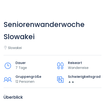
Seniorenwanderwoche
Slowakei
Slowakei
Dauer
Reiseart
7 Tage
Wanderreise
Gruppengröße
Schwierigkeitsgrad
12 Personen
▲▲
Überblick