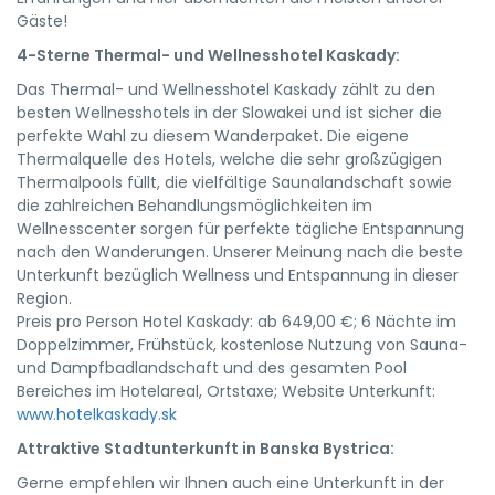
Gäste!
4-Sterne Thermal- und Wellnesshotel Kaskady:
Das Thermal- und Wellnesshotel Kaskady zählt zu den
besten Wellnesshotels in der Slowakei und ist sicher die
perfekte Wahl zu diesem Wanderpaket. Die eigene
Thermalquelle des Hotels, welche die sehr großzügigen
Thermalpools füllt, die vielfältige Saunalandschaft sowie
die zahlreichen Behandlungsmöglichkeiten im
Wellnesscenter sorgen für perfekte tägliche Entspannung
nach den Wanderungen. Unserer Meinung nach die beste
Unterkunft bezüglich Wellness und Entspannung in dieser
Region.
Preis pro Person Hotel Kaskady: ab 649,00 €; 6 Nächte im
Doppelzimmer, Frühstück, kostenlose Nutzung von Sauna-
und Dampfbadlandschaft und des gesamten Pool
Bereiches im Hotelareal, Ortstaxe; Website Unterkunft:
www.hotelkaskady.sk
Attraktive Stadtunterkunft in Banska Bystrica:
Gerne empfehlen wir Ihnen auch eine Unterkunft in der