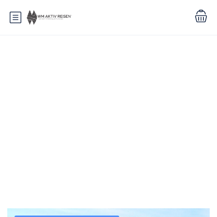
Schlagwort:
Gerlachovský štít