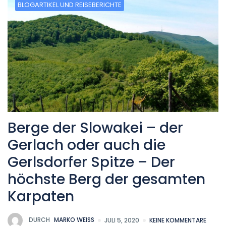
BLOGARTIKEL UND REISEBERICHTE
Berge der Slowakei – der
Gerlach oder auch die
Gerlsdorfer Spitze – Der
höchste Berg der gesamten
Karpaten
DURCH
MARKO WEISS
JULI 5, 2020
KEINE KOMMENTARE