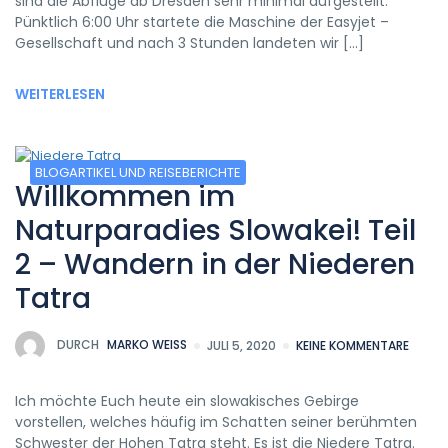
sind die Abflüge ab Dresden sehr minimal aufgestellt.
Pünktlich 6:00 Uhr startete die Maschine der Easyjet –
Gesellschaft und nach 3 Stunden landeten wir […]
WEITERLESEN
BLOGARTIKEL UND REISEBERICHTE
Willkommen im
Naturparadies Slowakei! Teil
2 – Wandern in der Niederen
Tatra
DURCH
MARKO WEISS
JULI 5, 2020
KEINE KOMMENTARE
Ich möchte Euch heute ein slowakisches Gebirge
vorstellen, welches häufig im Schatten seiner berühmten
Schwester der Hohen Tatra steht. Es ist die Niedere Tatra.