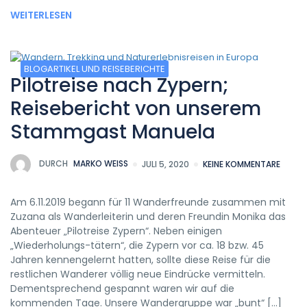
WEITERLESEN
BLOGARTIKEL UND REISEBERICHTE
Pilotreise nach Zypern;
Reisebericht von unserem
Stammgast Manuela
DURCH
MARKO WEISS
JULI 5, 2020
KEINE KOMMENTARE
Am 6.11.2019 begann für 11 Wanderfreunde zusammen mit
Zuzana als Wanderleiterin und deren Freundin Monika das
Abenteuer „Pilotreise Zypern“. Neben einigen
„Wiederholungs-tätern“, die Zypern vor ca. 18 bzw. 45
Jahren kennengelernt hatten, sollte diese Reise für die
restlichen Wanderer völlig neue Eindrücke vermitteln.
Dementsprechend gespannt waren wir auf die
kommenden Tage. Unsere Wandergruppe war „bunt“ […]