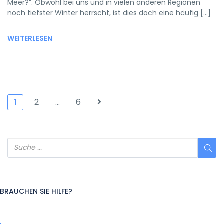
Meer?”. Obwohl bei uns und in vielen anderen Regionen
noch tiefster Winter herrscht, ist dies doch eine häufig […]
WEITERLESEN
2
…
6
1
BRAUCHEN SIE HILFE?