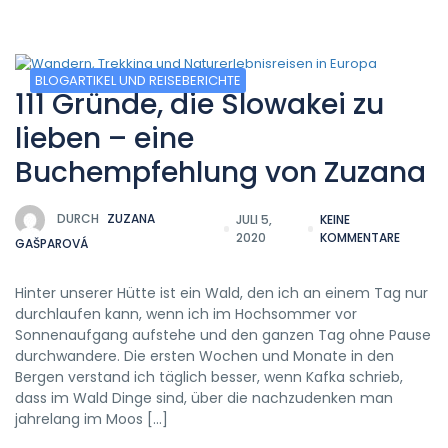
BLOGARTIKEL UND REISEBERICHTE
111 Gründe, die Slowakei zu
lieben – eine
Buchempfehlung von Zuzana
DURCH
ZUZANA
JULI 5,
KEINE
2020
KOMMENTARE
GAŠPAROVÁ
Hinter unserer Hütte ist ein Wald, den ich an einem Tag nur
durchlaufen kann, wenn ich im Hochsommer vor
Sonnenaufgang aufstehe und den ganzen Tag ohne Pause
durchwandere. Die ersten Wochen und Monate in den
Bergen verstand ich täglich besser, wenn Kafka schrieb,
dass im Wald Dinge sind, über die nachzudenken man
jahrelang im Moos […]