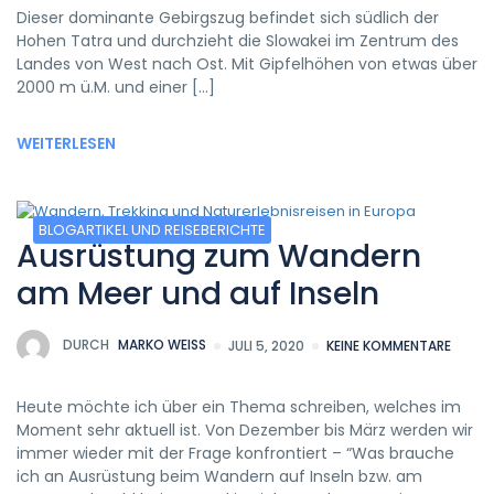
Dieser dominante Gebirgszug befindet sich südlich der
Hohen Tatra und durchzieht die Slowakei im Zentrum des
Landes von West nach Ost. Mit Gipfelhöhen von etwas über
2000 m ü.M. und einer […]
WEITERLESEN
BLOGARTIKEL UND REISEBERICHTE
Ausrüstung zum Wandern
am Meer und auf Inseln
DURCH
MARKO WEISS
JULI 5, 2020
KEINE KOMMENTARE
Heute möchte ich über ein Thema schreiben, welches im
Moment sehr aktuell ist. Von Dezember bis März werden wir
immer wieder mit der Frage konfrontiert – “Was brauche
ich an Ausrüstung beim Wandern auf Inseln bzw. am