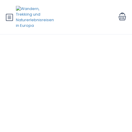
Kategorie:
BLOGARTIKEL UND
REISEBERICHTE