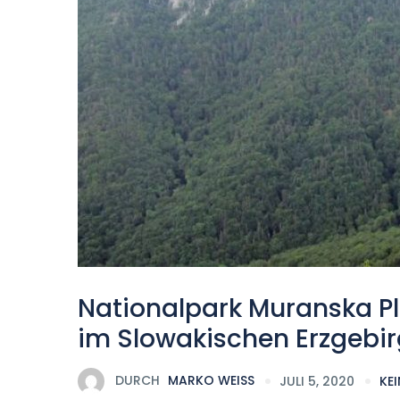
Nationalpark Muranska P
im Slowakischen Erzgebi
DURCH
MARKO WEISS
JULI 5, 2020
KE