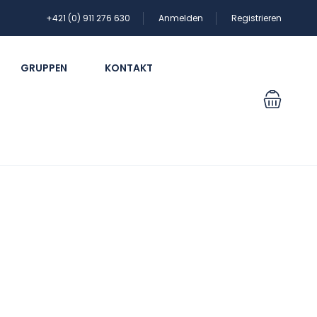
+421 (0) 911 276 630
Anmelden
Registrieren
GRUPPEN
KONTAKT