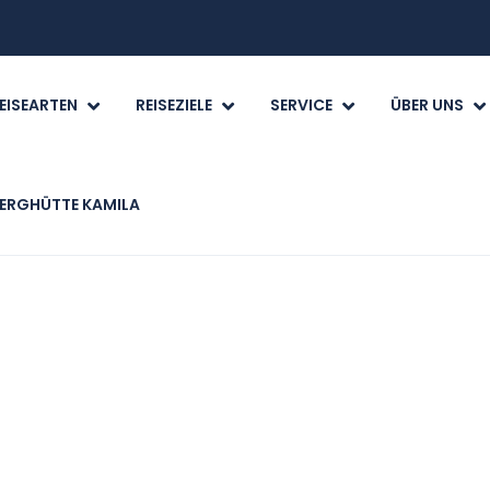
EISEARTEN
REISEZIELE
SERVICE
ÜBER UNS
ERGHÜTTE KAMILA
eiten