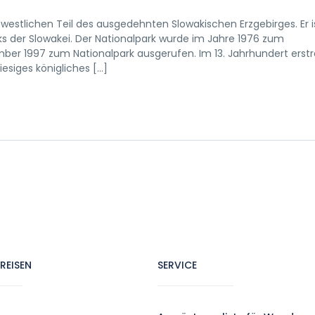
westlichen Teil des ausgedehnten Slowakischen Erzgebirges. Er i
 der Slowakei. Der Nationalpark wurde im Jahre 1976 zum
ber 1997 zum Nationalpark ausgerufen. Im 13. Jahrhundert erst
iesiges königliches […]
REISEN
SERVICE