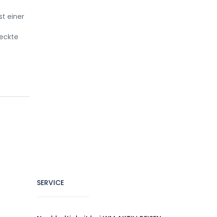
st einer
reckte
SERVICE