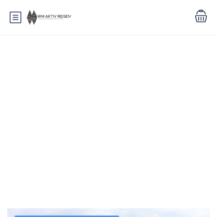
Schlagwort:
Reittouren