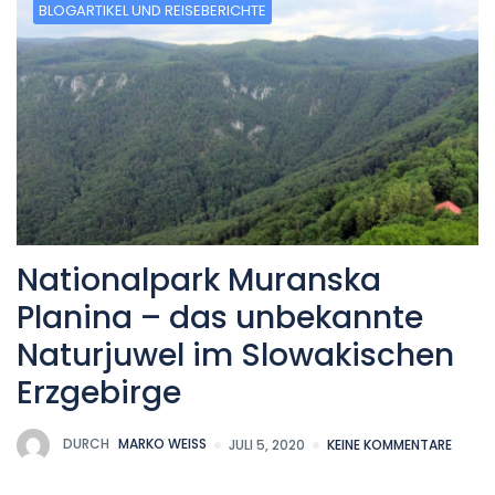
BLOGARTIKEL UND REISEBERICHTE
Nationalpark Muranska
Planina – das unbekannte
Naturjuwel im Slowakischen
Erzgebirge
DURCH
MARKO WEISS
JULI 5, 2020
KEINE KOMMENTARE