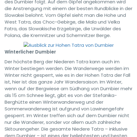
des Dumbier folgt. Auf dem Gipfel angekommen wird
die Anstrengung mit einem der besten Rundblicke in der
Slowakei belohnt. Vom Gipfel sieht man die Hohe und
West Tatra, das Choc-Gebirge, die Mala und Velka
Fatra, das Slowakische Erzgebirge, die Urwälder des
Polana, die Kremnitzer und Schemnitzer Berge.
Winterlicher Dumbier
Der höchste Berg der Niederen Tatra kann auch im
Winter bestiegen werden. Die Wanderwege werden im
Winter nicht gesperrt, wie es in der Hohen Tatra der Fall
ist, hier ist das ganze Jahr Wandersaison. Im Winter,
wenn auf der Bergwiese am Südhang von Dumbier mehr
als 15 cm Schnee liegt, gibt es von der Stefanika-
Berghütte einen Winterwanderweg und der
Sommerwanderweg ist aufgrund von Lawinengefahr
gesperrt. Im Winter treffen sich auf dem Dumbier nicht
nur die Wanderer, sonder vor allem auch zahlreiche
Skitourengeher. Die gesamte Niedere Tatra – inklusive
dem Dumbier – ist eines der beliebtesten und besten