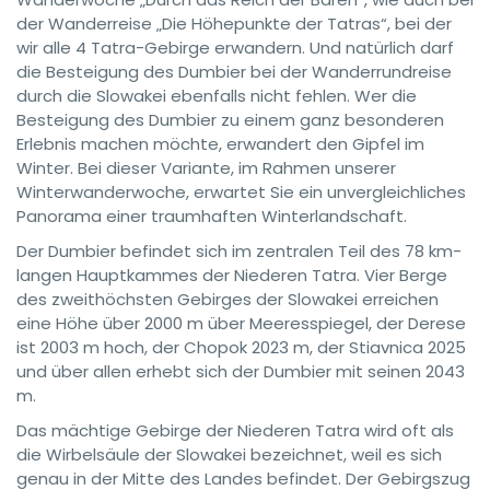
der Wanderreise „Die Höhepunkte der Tatras“, bei der
wir alle 4 Tatra-Gebirge erwandern. Und natürlich darf
die Besteigung des Dumbier bei der Wanderrundreise
durch die Slowakei ebenfalls nicht fehlen. Wer die
Besteigung des Dumbier zu einem ganz besonderen
Erlebnis machen möchte, erwandert den Gipfel im
Winter. Bei dieser Variante, im Rahmen unserer
Winterwanderwoche, erwartet Sie ein unvergleichliches
Panorama einer traumhaften Winterlandschaft.
Der Dumbier befindet sich im zentralen Teil des 78 km-
langen Hauptkammes der Niederen Tatra. Vier Berge
des zweithöchsten Gebirges der Slowakei erreichen
eine Höhe über 2000 m über Meeresspiegel, der Derese
ist 2003 m hoch, der Chopok 2023 m, der Stiavnica 2025
und über allen erhebt sich der Dumbier mit seinen 2043
m.
Das mächtige Gebirge der Niederen Tatra wird oft als
die Wirbelsäule der Slowakei bezeichnet, weil es sich
genau in der Mitte des Landes befindet. Der Gebirgszug