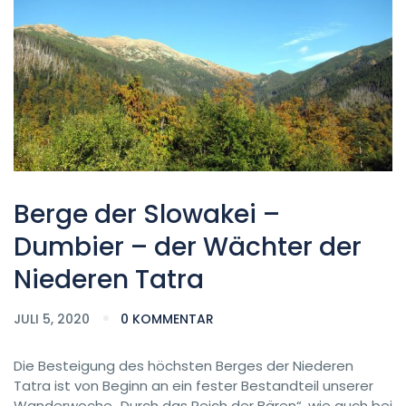
Berge der Slowakei –
Dumbier – der Wächter der
Niederen Tatra
JULI 5, 2020
0 KOMMENTAR
Die Besteigung des höchsten Berges der Niederen
Tatra ist von Beginn an ein fester Bestandteil unserer
Wanderwoche „Durch das Reich der Bären“, wie auch bei