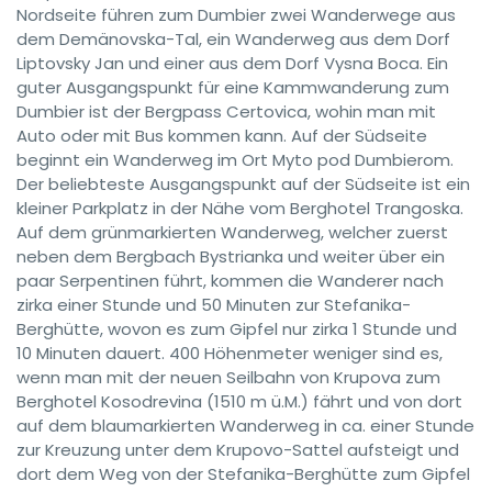
Nordseite führen zum Dumbier zwei Wanderwege aus
dem Demänovska-Tal, ein Wanderweg aus dem Dorf
Liptovsky Jan und einer aus dem Dorf Vysna Boca. Ein
guter Ausgangspunkt für eine Kammwanderung zum
Dumbier ist der Bergpass Certovica, wohin man mit
Auto oder mit Bus kommen kann. Auf der Südseite
beginnt ein Wanderweg im Ort Myto pod Dumbierom.
Der beliebteste Ausgangspunkt auf der Südseite ist ein
kleiner Parkplatz in der Nähe vom Berghotel Trangoska.
Auf dem grünmarkierten Wanderweg, welcher zuerst
neben dem Bergbach Bystrianka und weiter über ein
paar Serpentinen führt, kommen die Wanderer nach
zirka einer Stunde und 50 Minuten zur Stefanika-
Berghütte, wovon es zum Gipfel nur zirka 1 Stunde und
10 Minuten dauert. 400 Höhenmeter weniger sind es,
wenn man mit der neuen Seilbahn von Krupova zum
Berghotel Kosodrevina (1510 m ü.M.) fährt und von dort
auf dem blaumarkierten Wanderweg in ca. einer Stunde
zur Kreuzung unter dem Krupovo-Sattel aufsteigt und
dort dem Weg von der Stefanika-Berghütte zum Gipfel