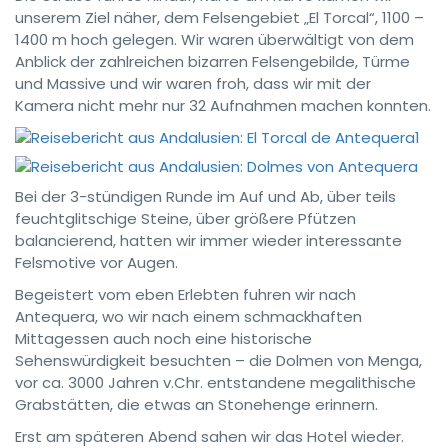
unserem Ziel näher, dem Felsengebiet „El Torcal“, 1100 –
1400 m hoch gelegen. Wir waren überwältigt von dem
Anblick der zahlreichen bizarren Felsengebilde, Türme
und Massive und wir waren froh, dass wir mit der
Kamera nicht mehr nur 32 Aufnahmen machen konnten.
Bei der 3-stündigen Runde im Auf und Ab, über teils
feuchtglitschige Steine, über größere Pfützen
balancierend, hatten wir immer wieder interessante
Felsmotive vor Augen.
Begeistert vom eben Erlebten fuhren wir nach
Antequera, wo wir nach einem schmackhaften
Mittagessen auch noch eine historische
Sehenswürdigkeit besuchten – die Dolmen von Menga,
vor ca. 3000 Jahren v.Chr. entstandene megalithische
Grabstätten, die etwas an Stonehenge erinnern.
Erst am späteren Abend sahen wir das Hotel wieder.