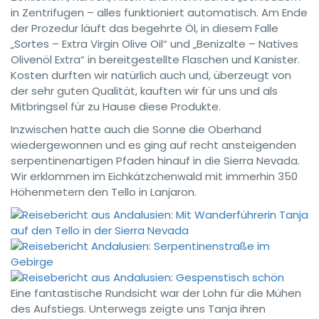
in Zentrifugen – alles funktioniert automatisch. Am Ende
der Prozedur läuft das begehrte Öl, in diesem Falle
„Sortes – Extra Virgin Olive Oil“ und „Benizalte – Natives
Olivenöl Extra“ in bereitgestellte Flaschen und Kanister.
Kosten durften wir natürlich auch und, überzeugt von
der sehr guten Qualität, kauften wir für uns und als
Mitbringsel für zu Hause diese Produkte.
Inzwischen hatte auch die Sonne die Oberhand
wiedergewonnen und es ging auf recht ansteigenden
serpentinenartigen Pfaden hinauf in die Sierra Nevada.
Wir erklommen im Eichkätzchenwald mit immerhin 350
Höhenmetern den Tello in Lanjaron.
Eine fantastische Rundsicht war der Lohn für die Mühen
des Aufstiegs. Unterwegs zeigte uns Tanja ihren