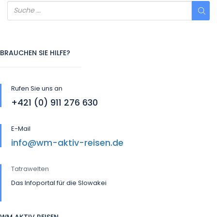
BRAUCHEN SIE HILFE?
Rufen Sie uns an
+421 (0) 911 276 630
E-Mail
info@wm-aktiv-reisen.de
Tatrawelten
Das Infoportal für die Slowakei
WM AKTIV REISEN