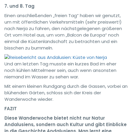
7. und 8. Tag
Einen anschließenden „freien Tag“ haben wir genutzt,
um mit öffentlichen Verkehrsmitteln (sehr preiswert!)
nach Nerja zu fahren, den nächstgelegenen größeren
Ort vom Hotel aus, um vom „Balcon de Europa“ noch
einmal die Küstenlandschaft zu betrachten und ein
bisschen zu bummeln.
Und am letzten Tag musste ein kurzes Bad im eher
noch kühlen Mittelmeer sein, auch wenn ansonsten
niemand im Wasser zu sehen war.
Mit einem kleinen Rundgang durch die Gassen, vorbei an
blühenden Gärten, schloss sich der Kreis der
Wanderwoche wieder.
FAZIT
Diese Wanderwoche bietet nicht nur Natur
Andalusiens, sondern auch Kultur und gibt Einblicke
in die Geschichte Andalusiens. Man lernt eine