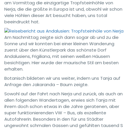
am Vormittag die einzigartige Tropfsteinhöhle von
Nerja, die die größte in Europa ist und, obwohl wir schon
viele Höhlen dieser Art besucht haben, uns total
beeindruckt hat.
Am Nachmittag zeigte sich dann sogar ab und zu die
Sonne und wir konnten bei einer kleinen Wanderung
zuerst über den Künstlerpark das schönste Dorf
Andalusiens, Frigiliana, mit seinen weißen Häusern
besichtigen. Hier wurde der maurische Stil am besten
erhalten.
Botanisch bildeten wir uns weiter, indem uns Tanja auf
Anfrage den Jakaranda – Baum zeigte.
Sowohl auf der Fahrt nach Nerja und zurück, als auch an
allen folgenden Wandertagen, erwies sich Tanja mit
ihrem doch schon etwas in die Jahre geratenen, aber
super funktionierenden VW – Bus, als exzellente
Autofahrerin. Besonders in den für uns Städter
ungewohnt schmalen Gassen und gefühlten tausend S