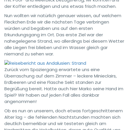
der Koffer entledigen und uns etwas frisch machen.
Nun wollten wir natürlich genauer wissen, auf welchem
Fleckchen Erde wir die nächsten Tage verbringen
würden und begaben uns auf den ersten
Erkundungsgang im Ort. Das erste Ziel war der
nahegelegene Strand, wo allerdings bei diesem Wetter
alle Liegen frei blieben und im Wasser gleich gar
niemand zu sehen war.
Zurück vom Spaziergang erwartete uns eine
Überraschung auf dem Zimmer – leckere Minieclairs,
Erdbeeren und eine Flasche Sekt standen zur
Begrüßung bereit. Hatte auch hier Marko seine Hand im
Spiel? Wir haben auf jeden Fall alles dankbar
angenommen!
Ob es nun an unserem, doch etwas fortgeschrittenem
Alter lag – die fehlenden Nachtstunden machten sich
deutlich bemerkbar und wir testeten gleich am
Nachmittag die Hotelbetten, deren gute Qualität uns