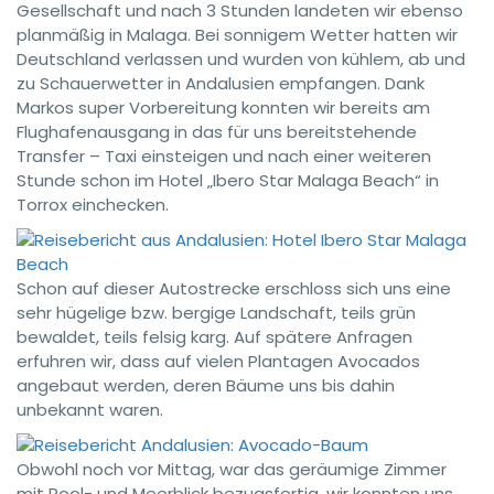
Gesellschaft und nach 3 Stunden landeten wir ebenso
planmäßig in Malaga. Bei sonnigem Wetter hatten wir
Deutschland verlassen und wurden von kühlem, ab und
zu Schauerwetter in Andalusien empfangen. Dank
Markos super Vorbereitung konnten wir bereits am
Flughafenausgang in das für uns bereitstehende
Transfer – Taxi einsteigen und nach einer weiteren
Stunde schon im Hotel „Ibero Star Malaga Beach“ in
Torrox einchecken.
Schon auf dieser Autostrecke erschloss sich uns eine
sehr hügelige bzw. bergige Landschaft, teils grün
bewaldet, teils felsig karg. Auf spätere Anfragen
erfuhren wir, dass auf vielen Plantagen Avocados
angebaut werden, deren Bäume uns bis dahin
unbekannt waren.
Obwohl noch vor Mittag, war das geräumige Zimmer
mit Pool- und Meerblick bezugsfertig, wir konnten uns