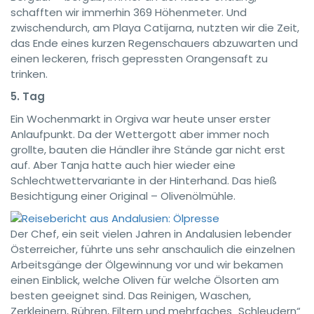
schafften wir immerhin 369 Höhenmeter. Und
zwischendurch, am Playa Catijarna, nutzten wir die Zeit,
das Ende eines kurzen Regenschauers abzuwarten und
einen leckeren, frisch gepressten Orangensaft zu
trinken.
5. Tag
Ein Wochenmarkt in Orgiva war heute unser erster
Anlaufpunkt. Da der Wettergott aber immer noch
grollte, bauten die Händler ihre Stände gar nicht erst
auf. Aber Tanja hatte auch hier wieder eine
Schlechtwettervariante in der Hinterhand. Das hieß
Besichtigung einer Original – Olivenölmühle.
Der Chef, ein seit vielen Jahren in Andalusien lebender
Österreicher, führte uns sehr anschaulich die einzelnen
Arbeitsgänge der Ölgewinnung vor und wir bekamen
einen Einblick, welche Oliven für welche Ölsorten am
besten geeignet sind. Das Reinigen, Waschen,
Zerkleinern, Rühren, Filtern und mehrfaches „Schleudern“