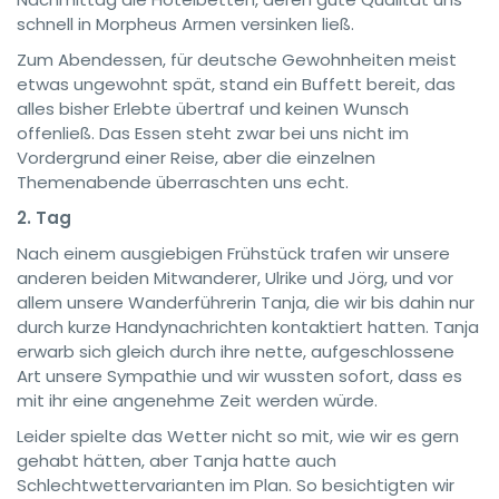
schnell in Morpheus Armen versinken ließ.
Zum Abendessen, für deutsche Gewohnheiten meist
etwas ungewohnt spät, stand ein Buffett bereit, das
alles bisher Erlebte übertraf und keinen Wunsch
offenließ. Das Essen steht zwar bei uns nicht im
Vordergrund einer Reise, aber die einzelnen
Themenabende überraschten uns echt.
2. Tag
Nach einem ausgiebigen Frühstück trafen wir unsere
anderen beiden Mitwanderer, Ulrike und Jörg, und vor
allem unsere Wanderführerin Tanja, die wir bis dahin nur
durch kurze Handynachrichten kontaktiert hatten. Tanja
erwarb sich gleich durch ihre nette, aufgeschlossene
Art unsere Sympathie und wir wussten sofort, dass es
mit ihr eine angenehme Zeit werden würde.
Leider spielte das Wetter nicht so mit, wie wir es gern
gehabt hätten, aber Tanja hatte auch
Schlechtwettervarianten im Plan. So besichtigten wir