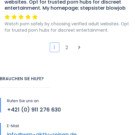
websites. Opt for trusted porn hubs for discreet
entertainment. My homepage; stepsister blowjob
Watch porn safely by choosing verified adult websites. Opt
for trusted porn hubs for discreet entertainment.
1
2
BRAUCHEN SIE HILFE?
Rufen Sie uns an
+421 (0) 911 276 630
E-Mail
info@wm-aktiv-reisen.de