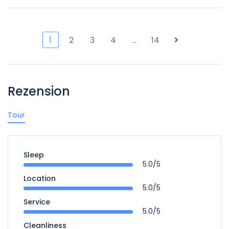
1
2
3
4
…
14
Rezension
Tour
Sleep
5.0/5
Location
5.0/5
Service
5.0/5
Cleanliness