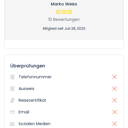
Marko Weiss
10 Bewertungen
Mitglied seit Juli 28, 2020
Überprüfungen
Telefonnummer
Ausweis
Reisezertifikat
Email
Sozialen Medien