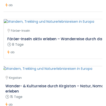
ab
Färöer-Inseln
Färöer-Inseln aktiv erleben – Wanderreise durch das 
8 Tage
ab
Kirgistan
Wander- & Kulturreise durch Kirgistan – Natur, Noma
erleben
15 Tage
ab