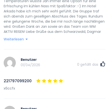
Temperaturen wusste Jan immer eine Option für eine
Erfrischung im kühlen Nass mit Spaßfaktor :-) Im Hotel
Arkada habe ich mich sehr wohl gefühlt. Die Gruppe traf
sich abends zum geselligen Abschluss des Tages. Rundum
eine gelungene Woche, die bei mir noch lange nachklingen
wird. Großen Dank an Jan sowie an das Team von WM
AKTIV REISEN! Liebe Grüße aus dem Schwarzwald, Dagmar
Weiterlesen
Benutzer
0
gefällt das
01/04/2026
221797099200
x6ccfx
Benutzer