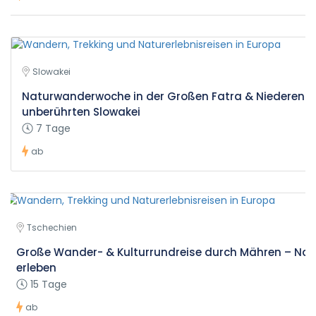
Slowakei
Naturwanderwoche in der Großen Fatra & Niederen T
unberührten Slowakei
7 Tage
ab
Tschechien
Große Wander- & Kulturrundreise durch Mähren – Nat
erleben
15 Tage
ab