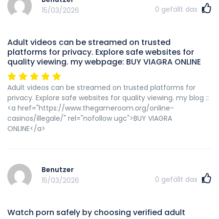
0
gefällt das
15/03/2026
Adult videos can be streamed on trusted
platforms for privacy. Explore safe websites for
quality viewing. my webpage: BUY VIAGRA ONLINE
Adult videos can be streamed on trusted platforms for
privacy. Explore safe websites for quality viewing. my blog ::
<a href="https://www.thegameroom.org/online-
casinos/illegale/" rel="nofollow ugc">BUY VIAGRA
ONLINE</a>
Benutzer
0
gefällt das
15/03/2026
Watch porn safely by choosing verified adult