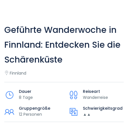
Geführte Wanderwoche in
Finnland: Entdecken Sie die
Schärenküste
Finnland
Dauer
Reiseart
8 Tage
Wanderreise
Gruppengröße
Schwierigkeitsgrad
12 Personen
▲▲