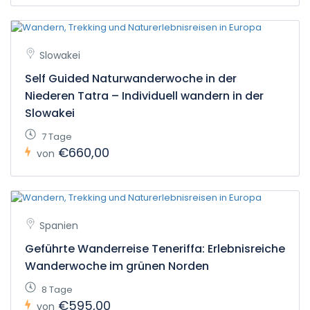
Slowakei
Self Guided Naturwanderwoche in der
Niederen Tatra – Individuell wandern in der
Slowakei
7 Tage
€660,00
von
Spanien
Geführte Wanderreise Teneriffa: Erlebnisreiche
Wanderwoche im grünen Norden
8 Tage
€595,00
von