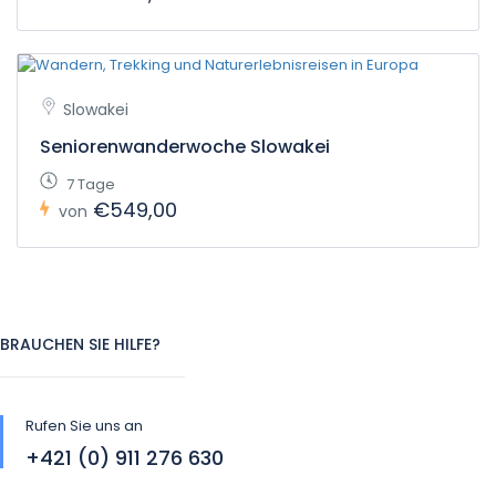
Slowakei
Seniorenwanderwoche Slowakei
7 Tage
€549,00
von
BRAUCHEN SIE HILFE?
Rufen Sie uns an
+421 (0) 911 276 630