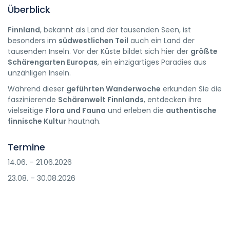
Überblick
Finnland
, bekannt als Land der tausenden Seen, ist
besonders im
südwestlichen Teil
auch ein Land der
tausenden Inseln. Vor der Küste bildet sich hier der
größte
Schärengarten Europas
, ein einzigartiges Paradies aus
unzähligen Inseln.
Während dieser
geführten Wanderwoche
erkunden Sie die
faszinierende
Schärenwelt Finnlands
, entdecken ihre
vielseitige
Flora und Fauna
und erleben die
authentische
finnische Kultur
hautnah.
Termine
14.06. – 21.06.2026
23.08. – 30.08.2026