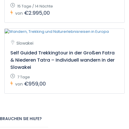
15 Tage / 14 Nächte
€2.995,00
von
Slowakei
Self Guided Trekkingtour in der Großen Fatra
& Niederen Tatra – Individuell wandern in der
Slowakei
7 Tage
€959,00
von
BRAUCHEN SIE HILFE?