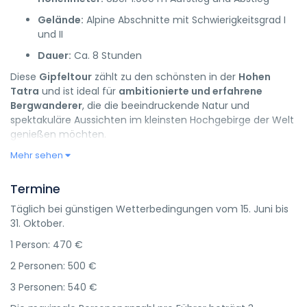
Gelände:
Alpine Abschnitte mit Schwierigkeitsgrad I
und II
Dauer:
Ca. 8 Stunden
Diese
Gipfeltour
zählt zu den schönsten in der
Hohen
Tatra
und ist ideal für
ambitionierte und erfahrene
Bergwanderer
, die die beeindruckende Natur und
spektakuläre Aussichten im kleinsten Hochgebirge der Welt
genießen möchten.
Mehr sehen
Termine
Täglich bei günstigen Wetterbedingungen vom 15. Juni bis
31. Oktober.
1 Person: 470 €
2 Personen: 500 €
3 Personen: 540 €