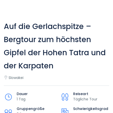
Auf die Gerlachspitze –
Bergtour zum höchsten
Gipfel der Hohen Tatra und
der Karpaten
Slowakei
Dauer
Reiseart
1 Tag
Tägliche Tour
Gruppengröße
Schwierigkeitsgrad