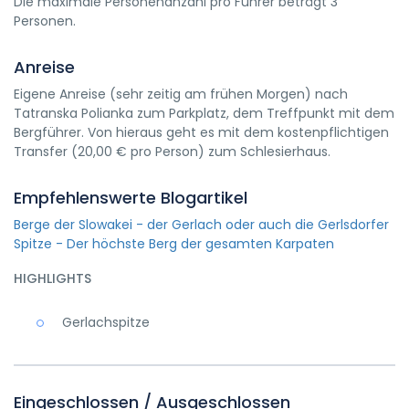
Die maximale Personenanzahl pro Führer beträgt 3
Personen.
Anreise
Eigene Anreise (sehr zeitig am frühen Morgen) nach
Tatranska Polianka zum Parkplatz, dem Treffpunkt mit dem
Bergführer. Von hieraus geht es mit dem kostenpflichtigen
Transfer (20,00 € pro Person) zum Schlesierhaus.
Empfehlenswerte Blogartikel
Berge der Slowakei - der Gerlach oder auch die Gerlsdorfer
Spitze - Der höchste Berg der gesamten Karpaten
HIGHLIGHTS
Gerlachspitze
Eingeschlossen / Ausgeschlossen