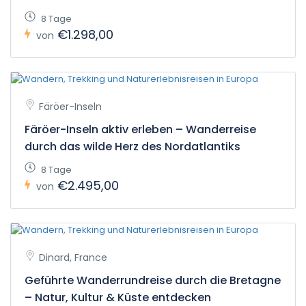
8 Tage
€1.298,00
von
Färöer-Inseln
Färöer-Inseln aktiv erleben – Wanderreise
durch das wilde Herz des Nordatlantiks
8 Tage
€2.495,00
von
Dinard, France
Geführte Wanderrundreise durch die Bretagne
– Natur, Kultur & Küste entdecken