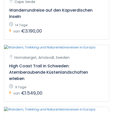
Cape Verde
Wanderrundreise auf den Kapverdischen
Inseln
14 Tage
€3.190,00
von
Hornoberget, Arnäsvall, Sweden
High Coast Trail in Schweden:
Atemberaubende Küstenlandschaften
erleben
9 Tage
€1.549,00
von