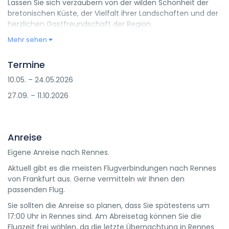
Lassen Sie sich verzaubern von der wilden Schönheit der
bretonischen Küste, der Vielfalt ihrer Landschaften und der
herzlichen Gastfreundschaft der Region.
Mehr sehen
Termine
10.05. – 24.05.2026
27.09. – 11.10.2026
Anreise
Eigene Anreise nach Rennes.
Aktuell gibt es die meisten Flugverbindungen nach Rennes
von Frankfurt aus. Gerne vermitteln wir Ihnen den
passenden Flug.
Sie sollten die Anreise so planen, dass Sie spätestens um
17:00 Uhr in Rennes sind. Am Abreisetag können Sie die
Flugzeit frei wählen, da die letzte Übernachtung in Rennes