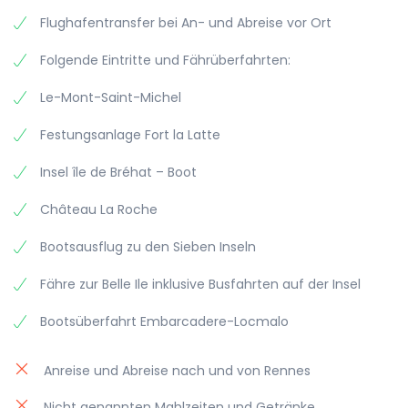
Flughafentransfer bei An- und Abreise vor Ort
Folgende Eintritte und Fährüberfahrten:
Le-Mont-Saint-Michel
Festungsanlage Fort la Latte
Insel île de Bréhat – Boot
Château La Roche
Bootsausflug zu den Sieben Inseln
Fähre zur Belle Ile inklusive Busfahrten auf der Insel
Bootsüberfahrt Embarcadere-Locmalo
Anreise und Abreise nach und von Rennes
Nicht genannten Mahlzeiten und Getränke