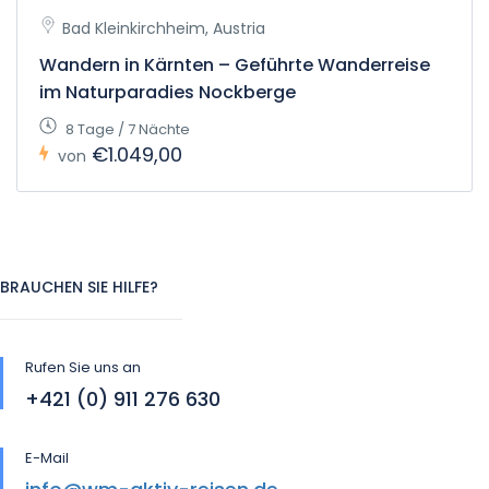
Bad Kleinkirchheim, Austria
Wandern in Kärnten – Geführte Wanderreise
im Naturparadies Nockberge
8 Tage / 7 Nächte
€1.049,00
von
BRAUCHEN SIE HILFE?
Rufen Sie uns an
+421 (0) 911 276 630
E-Mail