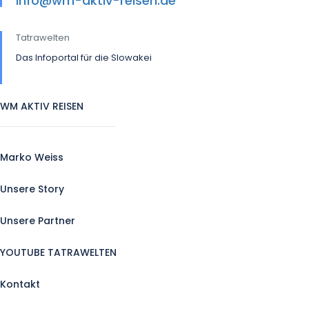
info@wm-aktiv-reisen.de
Tatrawelten
Das Infoportal für die Slowakei
WM AKTIV REISEN
Marko Weiss
Unsere Story
Unsere Partner
YOUTUBE TATRAWELTEN
Kontakt