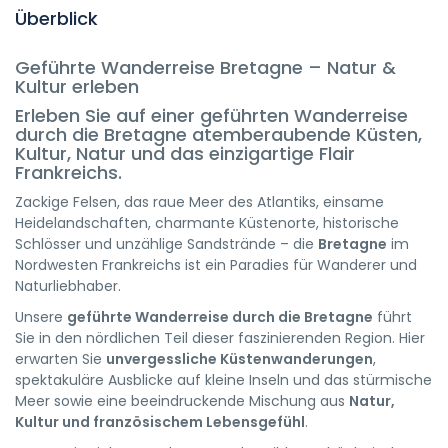
Überblick
Geführte Wanderreise Bretagne – Natur &
Kultur erleben
Erleben Sie auf einer geführten Wanderreise
durch die Bretagne atemberaubende Küsten,
Kultur, Natur und das einzigartige Flair
Frankreichs.
Zackige Felsen, das raue Meer des Atlantiks, einsame
Heidelandschaften, charmante Küstenorte, historische
Schlösser und unzählige Sandstrände – die
Bretagne
im
Nordwesten Frankreichs ist ein Paradies für Wanderer und
Naturliebhaber.
Unsere
geführte Wanderreise durch die Bretagne
führt
Sie in den nördlichen Teil dieser faszinierenden Region. Hier
erwarten Sie
unvergessliche Küstenwanderungen
,
spektakuläre Ausblicke auf kleine Inseln und das stürmische
Meer sowie eine beeindruckende Mischung aus
Natur,
Kultur und französischem Lebensgefühl
.