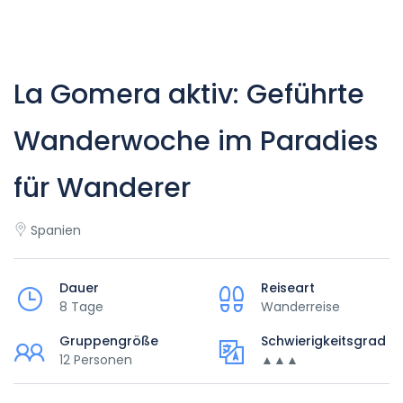
La Gomera aktiv: Geführte
Wanderwoche im Paradies
für Wanderer
Spanien
Dauer
Reiseart
8 Tage
Wanderreise
Gruppengröße
Schwierigkeitsgrad
12 Personen
▲▲▲