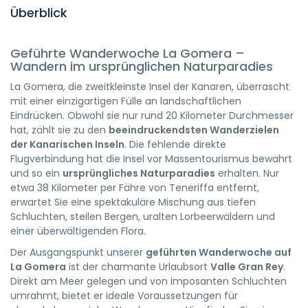
Überblick
Geführte Wanderwoche La Gomera –
Wandern im ursprünglichen Naturparadies
La Gomera, die zweitkleinste Insel der Kanaren, überrascht
mit einer einzigartigen Fülle an landschaftlichen
Eindrücken. Obwohl sie nur rund 20 Kilometer Durchmesser
hat, zählt sie zu den
beeindruckendsten Wanderzielen
der Kanarischen Inseln
. Die fehlende direkte
Flugverbindung hat die Insel vor Massentourismus bewahrt
und so ein
ursprüngliches Naturparadies
erhalten. Nur
etwa 38 Kilometer per Fähre von Teneriffa entfernt,
erwartet Sie eine spektakuläre Mischung aus tiefen
Schluchten, steilen Bergen, uralten Lorbeerwäldern und
einer überwältigenden Flora.
Der Ausgangspunkt unserer
geführten Wanderwoche auf
La Gomera
ist der charmante Urlaubsort
Valle Gran Rey
.
Direkt am Meer gelegen und von imposanten Schluchten
umrahmt, bietet er ideale Voraussetzungen für