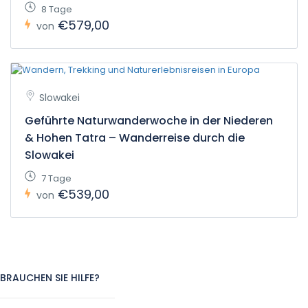
8 Tage
€579,00
von
Slowakei
Geführte Naturwanderwoche in der Niederen
& Hohen Tatra – Wanderreise durch die
Slowakei
7 Tage
€539,00
von
BRAUCHEN SIE HILFE?