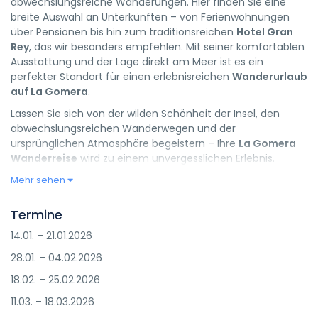
abwechslungsreiche Wanderungen. Hier finden Sie eine
breite Auswahl an Unterkünften – von Ferienwohnungen
über Pensionen bis hin zum traditionsreichen
Hotel Gran
Rey
, das wir besonders empfehlen. Mit seiner komfortablen
Ausstattung und der Lage direkt am Meer ist es ein
perfekter Standort für einen erlebnisreichen
Wanderurlaub
auf La Gomera
.
Lassen Sie sich von der wilden Schönheit der Insel, den
abwechslungsreichen Wanderwegen und der
ursprünglichen Atmosphäre begeistern – Ihre
La Gomera
Wanderreise
wird zu einem unvergesslichen Erlebnis.
Mehr sehen
Termine
14.01. – 21.01.2026
28.01. – 04.02.2026
18.02. – 25.02.2026
11.03. – 18.03.2026