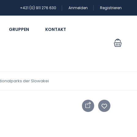
+421 (0) 911 276 630
Anmelden
Registrieren
GRUPPEN
KONTAKT
ionalparks der Slowakei