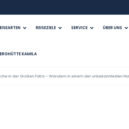
EISEARTEN
REISEZIELE
SERVICE
ÜBER UNS
ERGHÜTTE KAMILA
he in der Großen Fatra – Wandern in einem der unbekanntesten Nat