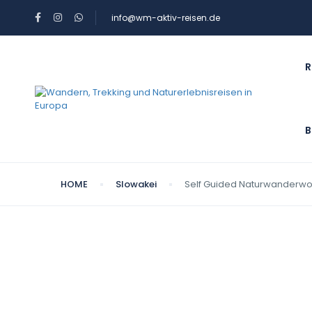
info@wm-aktiv-reisen.de
R
B
HOME
Slowakei
Self Guided Naturwanderwoc