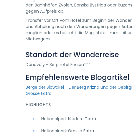
den Bahnhöfen Zvolen, Banska Bystrica oder Ruzo
gegen Aufpreis ab.
Transfer vor Ort vom Hotel zum Beginn der Wande
und Abholung nach den Wanderungen gegen Aufpr
möglich oder es besteht die Möglichkeit zum Leihe
Mietwagens.
Standort der Wanderreise
Donovaly - Berghotel Encian***
Empfehlenswerte Blogartikel
Berge der Slowakei - Der Berg Krizna und der Gebir
Grosse Fatra
HIGHLIGHTS
Nationalpark Niedere Tatra
Nationalpark Grosse Fatra