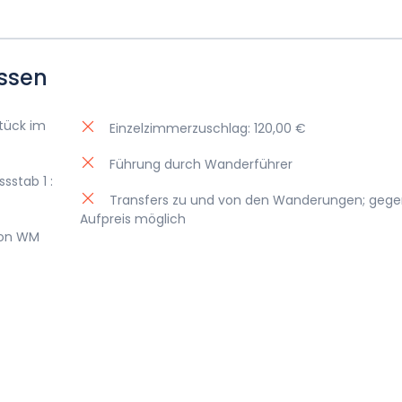
ssen
tück im
Einzelzimmerzuschlag: 120,00 €
Führung durch Wanderführer
stab 1 :
Transfers zu und von den Wanderungen; geg
Aufpreis möglich
von WM