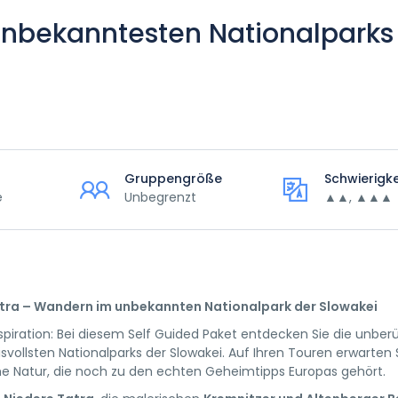
nbekanntesten Nationalparks
Gruppengröße
Schwierigk
e
Unbegrenzt
▲▲, ▲▲▲
tra – Wandern im unbekannten Nationalpark der Slowakei
spiration: Bei diesem Self Guided Paket entdecken Sie die unber
ollsten Nationalparks der Slowakei. Auf Ihren Touren erwarten Si
he Natur, die noch zu den echten Geheimtipps Europas gehört.