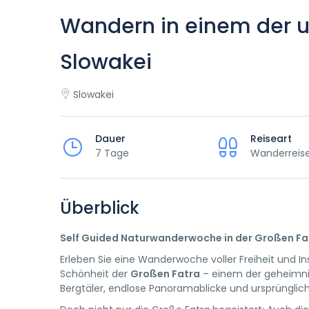
Wandern in einem der u
Slowakei
Slowakei
Dauer
Reiseart
7 Tage
Wanderreis
Überblick
Self Guided Naturwanderwoche in der Großen Fa
Erleben Sie eine Wanderwoche voller Freiheit und In
Schönheit der
Großen Fatra
– einem der geheimnisv
Bergtäler, endlose Panoramablicke und ursprünglic