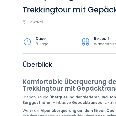
Trekkingtour mit Gepäc
Slowakei
Dauer
Reiseart
8 Tage
Wanderreis
Überblick
Komfortable Überquerung de
Trekkingtour mit Gepäcktran
Erleben Sie die
Überquerung der Niederen und Hoh
Berggasthöfen
– inklusive
Gepäcktransport
, kul
Wenn die
Alpenüberquerung auf dem E5 von Ober