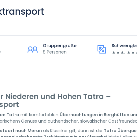
ktransport
Gruppengröße
Schwierigk
e
8 Personen
▲▲▲, ▲▲
r Niederen und Hohen Tatra –
sport
en Tatra
mit komfortablen
Übernachtungen in Berghütten un
inarischem Genuss und authentischer, slowakischer Gastfreundsc
stdorf nach Meran
als Klassiker gilt, dann ist die
Tatra Überque