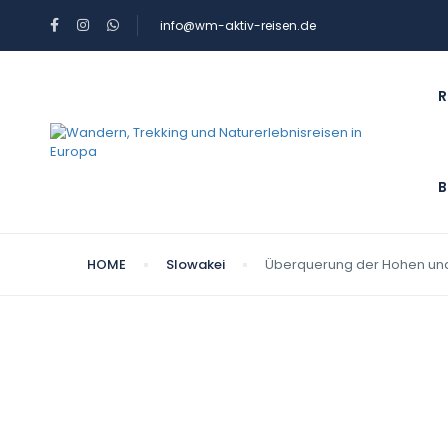
info@wm-aktiv-reisen.de
R
B
HOME
Slowakei
Überquerung der Hohen und 