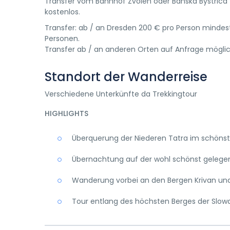
Transfer vom Bahnhof Zvolen oder Banska Bystrica
kostenlos.
Transfer: ab / an Dresden 200 € pro Person mindes
Personen.
Transfer ab / an anderen Orten auf Anfrage möglic
Standort der Wanderreise
Verschiedene Unterkünfte da Trekkingtour
HIGHLIGHTS
Überquerung der Niederen Tatra im schönst
Übernachtung auf der wohl schönst gelege
Wanderung vorbei an den Bergen Krivan un
Tour entlang des höchsten Berges der Slowa