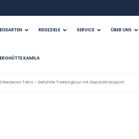
EISEARTEN
REISEZIELE
SERVICE
ÜBER UNS
ERGHÜTTE KAMILA
Niederen Tatra – Geführte Trekkingtour mit Gepäcktransport