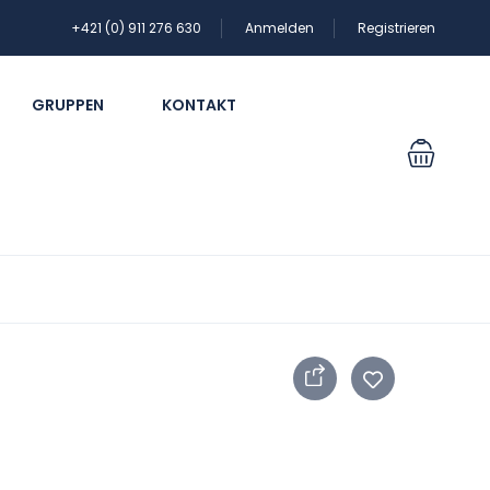
+421 (0) 911 276 630
Anmelden
Registrieren
GRUPPEN
KONTAKT