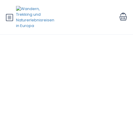
Schlagwort:
Edmund Tery