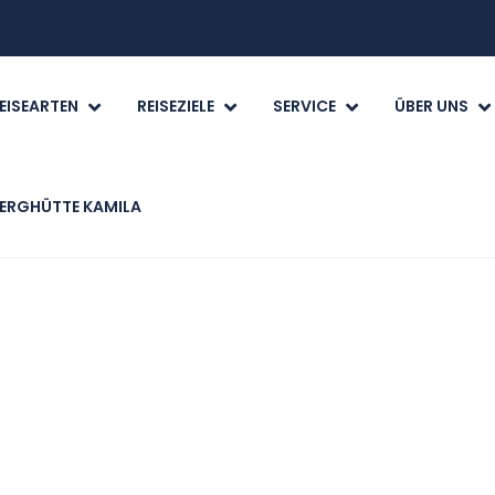
EISEARTEN
REISEZIELE
SERVICE
ÜBER UNS
ERGHÜTTE KAMILA