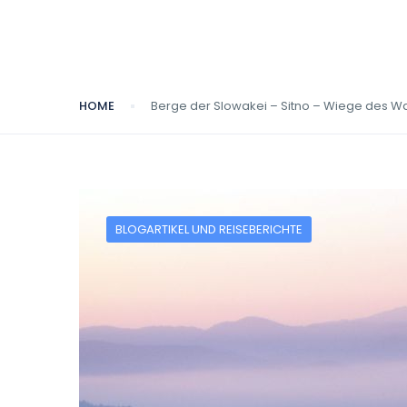
HOME
Berge der Slowakei – Sitno – Wiege des W
BLOGARTIKEL UND REISEBERICHTE