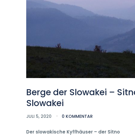
Berge der Slowakei – Sit
Slowakei
JULI 5, 2020
0 KOMMENTAR
Der slowakische Kyffhäuser – der Sitno