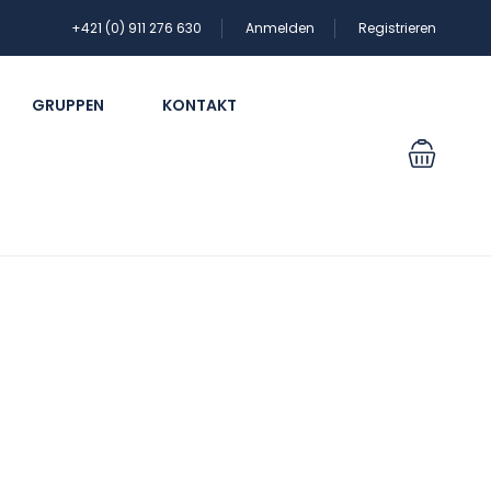
+421 (0) 911 276 630
Anmelden
Registrieren
GRUPPEN
KONTAKT