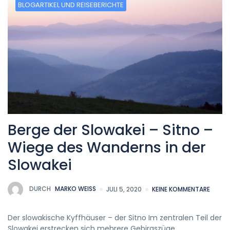
BLOGARTIKEL UND REISEBERICHTE
Berge der Slowakei – Sitno –
Wiege des Wanderns in der
Slowakei
DURCH
MARKO WEISS
JULI 5, 2020
KEINE KOMMENTARE
Der slowakische Kyffhäuser – der Sitno Im zentralen Teil der
Slowakei erstrecken sich mehrere Gebirgszüge