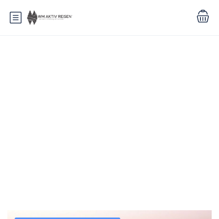
Schlagwort:
Filip Coburg