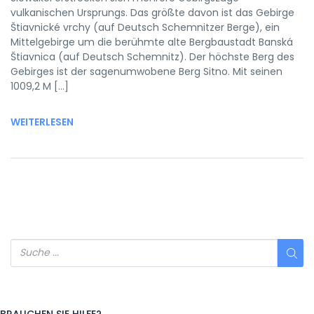
vulkanischen Ursprungs. Das größte davon ist das Gebirge
Štiavnické vrchy (auf Deutsch Schemnitzer Berge), ein
Mittelgebirge um die berühmte alte Bergbaustadt Banská
Štiavnica (auf Deutsch Schemnitz). Der höchste Berg des
Gebirges ist der sagenumwobene Berg Sitno. Mit seinen
1009,2 M […]
WEITERLESEN
BRAUCHEN SIE HILFE?