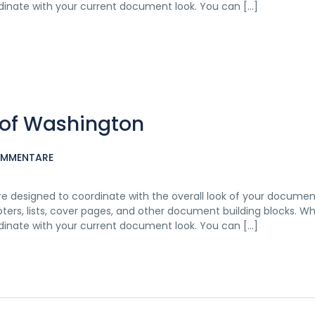
rdinate with your current document look. You can […]
s of Washington
OMMENTARE
 are designed to coordinate with the overall look of your documen
ooters, lists, cover pages, and other document building blocks. 
rdinate with your current document look. You can […]