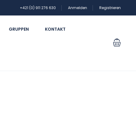
+421 (0) 911 276 630
Anmelden
Registrieren
GRUPPEN
KONTAKT