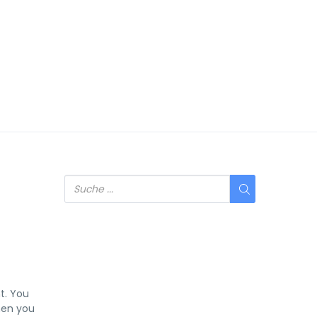
t. You
When you