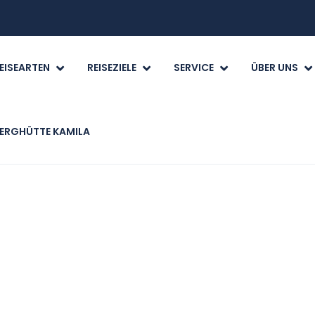
EISEARTEN
REISEZIELE
SERVICE
ÜBER UNS
ERGHÜTTE KAMILA