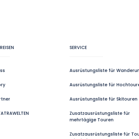
REISEN
SERVICE
ss
Ausrüstungsliste für Wanderu
ory
Ausrüstungsliste für Hochtour
rtner
Ausrüstungsliste für Skitouren
TATRAWELTEN
Zusatzausrüstungsliste für
mehrtägige Touren
Zusatzausrüstungsliste für To