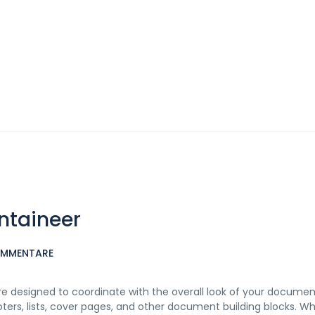
ntaineer
OMMENTARE
 are designed to coordinate with the overall look of your documen
ooters, lists, cover pages, and other document building blocks. 