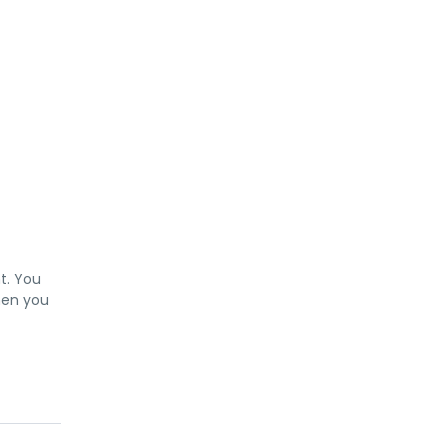
t. You
When you