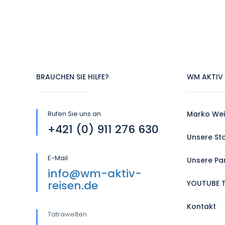
BRAUCHEN SIE HILFE?
WM AKTIV 
Rufen Sie uns an
Marko Wei
+421 (0) 911 276 630
Unsere St
E-Mail
Unsere Pa
info@wm-aktiv-
reisen.de
YOUTUBE 
Kontakt
Tatrawelten