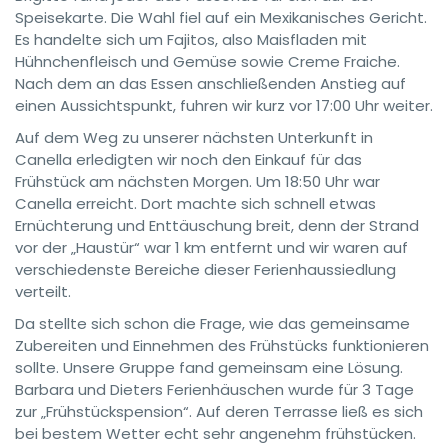
Speisekarte. Die Wahl fiel auf ein Mexikanisches Gericht.
Es handelte sich um Fajitos, also Maisfladen mit
Hühnchenfleisch und Gemüse sowie Creme Fraiche.
Nach dem an das Essen anschließenden Anstieg auf
einen Aussichtspunkt, fuhren wir kurz vor 17:00 Uhr weiter.
Auf dem Weg zu unserer nächsten Unterkunft in
Canella erledigten wir noch den Einkauf für das
Frühstück am nächsten Morgen. Um 18:50 Uhr war
Canella erreicht. Dort machte sich schnell etwas
Ernüchterung und Enttäuschung breit, denn der Strand
vor der „Haustür“ war 1 km entfernt und wir waren auf
verschiedenste Bereiche dieser Ferienhaussiedlung
verteilt.
Da stellte sich schon die Frage, wie das gemeinsame
Zubereiten und Einnehmen des Frühstücks funktionieren
sollte. Unsere Gruppe fand gemeinsam eine Lösung.
Barbara und Dieters Ferienhäuschen wurde für 3 Tage
zur „Frühstückspension“. Auf deren Terrasse ließ es sich
bei bestem Wetter echt sehr angenehm frühstücken.