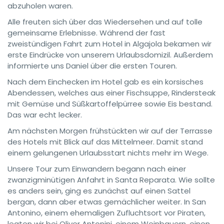
abzuholen waren.
Alle freuten sich über das Wiedersehen und auf tolle
gemeinsame Erlebnisse. Während der fast
zweistündigen Fahrt zum Hotel in Algajola bekamen wir
erste Eindrücke von unserem Urlaubsdomizil. Außerdem
informierte uns Daniel über die ersten Touren.
Nach dem Einchecken im Hotel gab es ein korsisches
Abendessen, welches aus einer Fischsuppe, Rindersteak
mit Gemüse und Süßkartoffelpürree sowie Eis bestand.
Das war echt lecker.
Am nächsten Morgen frühstückten wir auf der Terrasse
des Hotels mit Blick auf das Mittelmeer. Damit stand
einem gelungenen Urlaubsstart nichts mehr im Wege.
Unsere Tour zum Einwandern begann nach einer
zwanzigminütigen Anfahrt in Santa Reparata. Wie sollte
es anders sein, ging es zunächst auf einen Sattel
bergan, dann aber etwas gemächlicher weiter. In San
Antonino, einem ehemaligen Zufluchtsort vor Piraten,
legten wir bei Oliver Antonini, einem Weinbauern, einen