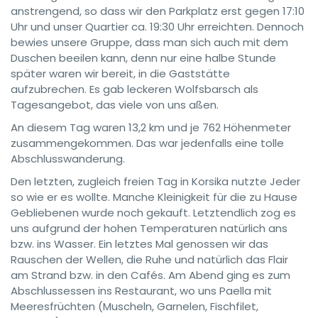
anstrengend, so dass wir den Parkplatz erst gegen 17:10
Uhr und unser Quartier ca. 19:30 Uhr erreichten. Dennoch
bewies unsere Gruppe, dass man sich auch mit dem
Duschen beeilen kann, denn nur eine halbe Stunde
später waren wir bereit, in die Gaststätte
aufzubrechen. Es gab leckeren Wolfsbarsch als
Tagesangebot, das viele von uns aßen.
An diesem Tag waren 13,2 km und je 762 Höhenmeter
zusammengekommen. Das war jedenfalls eine tolle
Abschlusswanderung.
Den letzten, zugleich freien Tag in Korsika nutzte Jeder
so wie er es wollte. Manche Kleinigkeit für die zu Hause
Gebliebenen wurde noch gekauft. Letztendlich zog es
uns aufgrund der hohen Temperaturen natürlich ans
bzw. ins Wasser. Ein letztes Mal genossen wir das
Rauschen der Wellen, die Ruhe und natürlich das Flair
am Strand bzw. in den Cafés. Am Abend ging es zum
Abschlussessen ins Restaurant, wo uns Paella mit
Meeresfrüchten (Muscheln, Garnelen, Fischfilet,