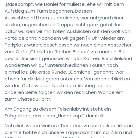
„Basecamp“, wie Daniel formulierte, ehe wir mit dem
Aufstieg zum Turm begannen. Dessen
Aussichtsplattform zu erreichen, war aufgrund einer
steilen, ungesicherten Treppe nicht ganz gefahrlos.
Dafür wurden wir mit tollen Ausblicken auf den Golf von
Porto belohnt. Nachdem wir gegen 14 Uhr wieder am
Parkplatz waren, beschlossen wir noch einen Abstecher
zum Cafe „Chalet de Roches Bleues“ zu machen. Bei
bester Aussicht genossen wir den Kaffee. Anschließend
wanderten wir auf unterschiedlichen Touren noch
einmal los. Die erste Runde, „Corniche“ genannt, war
etwas für die Mutigeren unter uns. Von oben erblickten
wir das Cafe wieder. Nach dem Abstieg auf der
anderen Seite folgten wir den restlichen Wanderern
zum“ Chateau Fort“.
Am Eingang zu diesem Felsenlabyrint steht ein
Felsgebilde, das einen „Hundekopf“ darstellt.
Natürlich waren weitere Tiere dort zu entdecken. Alles in
allem erhöhte sich unsere Tagesbilanz um ca. 4 km und