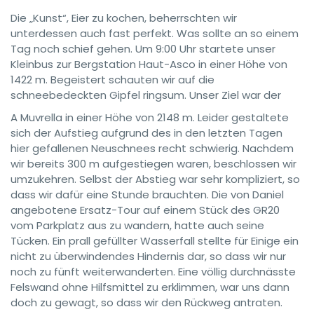
Die „Kunst“, Eier zu kochen, beherrschten wir
unterdessen auch fast perfekt. Was sollte an so einem
Tag noch schief gehen. Um 9:00 Uhr startete unser
Kleinbus zur Bergstation Haut-Asco in einer Höhe von
1422 m. Begeistert schauten wir auf die
schneebedeckten Gipfel ringsum. Unser Ziel war der
A Muvrella in einer Höhe von 2148 m. Leider gestaltete
sich der Aufstieg aufgrund des in den letzten Tagen
hier gefallenen Neuschnees recht schwierig. Nachdem
wir bereits 300 m aufgestiegen waren, beschlossen wir
umzukehren. Selbst der Abstieg war sehr kompliziert, so
dass wir dafür eine Stunde brauchten. Die von Daniel
angebotene Ersatz-Tour auf einem Stück des GR20
vom Parkplatz aus zu wandern, hatte auch seine
Tücken. Ein prall gefüllter Wasserfall stellte für Einige ein
nicht zu überwindendes Hindernis dar, so dass wir nur
noch zu fünft weiterwanderten. Eine völlig durchnässte
Felswand ohne Hilfsmittel zu erklimmen, war uns dann
doch zu gewagt, so dass wir den Rückweg antraten.