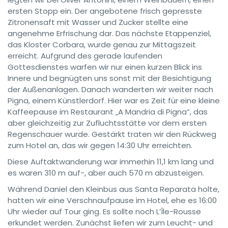
ersten Stopp ein. Der angebotene frisch gepresste
Zitronensaft mit Wasser und Zucker stellte eine
angenehme Erfrischung dar. Das nächste Etappenziel,
das Kloster Corbara, wurde genau zur Mittagszeit
erreicht. Aufgrund des gerade laufenden
Gottesdienstes warfen wir nur einen kurzen Blick ins
Innere und begnügten uns sonst mit der Besichtigung
der Außenanlagen. Danach wanderten wir weiter nach
Pigna, einem Künstlerdorf. Hier war es Zeit für eine kleine
Kaffeepause im Restaurant „A Mandria di Pigna“, das
aber gleichzeitig zur Zufluchtsstätte vor dem ersten
Regenschauer wurde. Gestärkt traten wir den Rückweg
zum Hotel an, das wir gegen 14:30 Uhr erreichten.
Diese Auftaktwanderung war immerhin 11,1 km lang und
es waren 310 m auf-, aber auch 570 m abzusteigen.
Während Daniel den Kleinbus aus Santa Reparata holte,
hatten wir eine Verschnaufpause im Hotel, ehe es 16:00
Uhr wieder auf Tour ging. Es sollte noch L’Île-Rousse
erkundet werden. Zunächst liefen wir zum Leucht- und