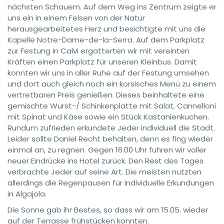
nächsten Schauern. Auf dem Weg ins Zentrum zeigte er
uns ein in einem Felsen von der Natur
herausgearbeitetes Herz und besichtigte mit uns die
Kapelle Notre-Dame-de-la-Serra. Auf dem Parkplatz
zur Festung in Calvi ergatterten wir mit vereinten
Kräften einen Parkplatz für unseren Kleinbus. Damit
konnten wir uns in aller Ruhe auf der Festung umsehen
und dort auch gleich noch ein korsisches Menü zu einem
vertretbaren Preis genießen. Dieses beinhaltete eine
gemischte Wurst-/ Schinkenplatte mit Salat, Cannelloni
mit Spinat und Käse sowie ein Stück Kastanienkuchen.
Rundum zufrieden erkundete Jeder individuell die Stadt.
Leider sollte Daniel Recht behalten, denn es fing wieder
einmal an, zu regnen. Gegen 16:00 Uhr fuhren wir voller
neuer Eindrücke ins Hotel zurück. Den Rest des Tages
verbrachte Jeder auf seine Art. Die meisten nutzten
allerdings die Regenpausen für individuelle Erkundungen
in Algajola.
Die Sonne gab ihr Bestes, so dass wir am 15.05. wieder
auf der Terrasse frühstücken konnten.