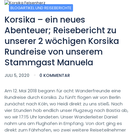
BLOGARTIKEL UND REISEBERICHTE
Korsika – ein neues
Abenteuer; Reisebericht zu
unserer 2 wöchigen Korsika
Rundreise von unserem
Stammgast Manuela
JULI 5, 2020
0 KOMMENTAR
Am 12. Mai 2018 begann für acht Wanderfreunde eine
Rundreise durch Korsika. Zu fünft flogen wir von Berlin
zunächst nach Köln, wo Heidi direkt zu uns stieß. Nach
vier Stunden hob endlich unser Flugzeug nach Bastia ab,
wo wir 17:15 Uhr landeten. Unser Wanderleiter Daniel
nahm uns am Flughafen in Empfang. Von dort ging es
direkt zum Fährhafen, wo zwei weitere Reiseteilnehmer