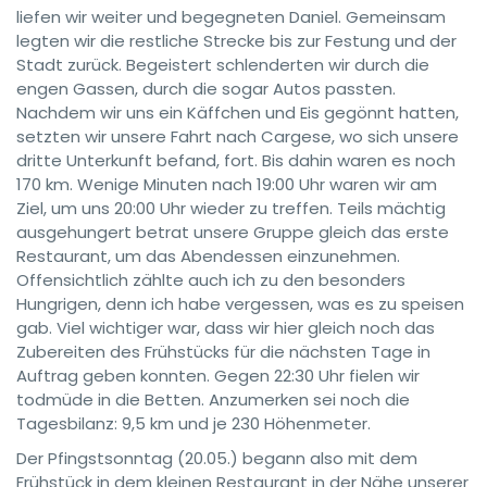
liefen wir weiter und begegneten Daniel. Gemeinsam
legten wir die restliche Strecke bis zur Festung und der
Stadt zurück. Begeistert schlenderten wir durch die
engen Gassen, durch die sogar Autos passten.
Nachdem wir uns ein Käffchen und Eis gegönnt hatten,
setzten wir unsere Fahrt nach Cargese, wo sich unsere
dritte Unterkunft befand, fort. Bis dahin waren es noch
170 km. Wenige Minuten nach 19:00 Uhr waren wir am
Ziel, um uns 20:00 Uhr wieder zu treffen. Teils mächtig
ausgehungert betrat unsere Gruppe gleich das erste
Restaurant, um das Abendessen einzunehmen.
Offensichtlich zählte auch ich zu den besonders
Hungrigen, denn ich habe vergessen, was es zu speisen
gab. Viel wichtiger war, dass wir hier gleich noch das
Zubereiten des Frühstücks für die nächsten Tage in
Auftrag geben konnten. Gegen 22:30 Uhr fielen wir
todmüde in die Betten. Anzumerken sei noch die
Tagesbilanz: 9,5 km und je 230 Höhenmeter.
Der Pfingstsonntag (20.05.) begann also mit dem
Frühstück in dem kleinen Restaurant in der Nähe unserer