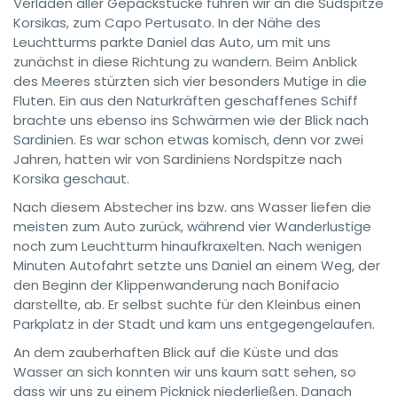
Verladen aller Gepäckstücke fuhren wir an die Südspitze
Korsikas, zum Capo Pertusato. In der Nähe des
Leuchtturms parkte Daniel das Auto, um mit uns
zunächst in diese Richtung zu wandern. Beim Anblick
des Meeres stürzten sich vier besonders Mutige in die
Fluten. Ein aus den Naturkräften geschaffenes Schiff
brachte uns ebenso ins Schwärmen wie der Blick nach
Sardinien. Es war schon etwas komisch, denn vor zwei
Jahren, hatten wir von Sardiniens Nordspitze nach
Korsika geschaut.
Nach diesem Abstecher ins bzw. ans Wasser liefen die
meisten zum Auto zurück, während vier Wanderlustige
noch zum Leuchtturm hinaufkraxelten. Nach wenigen
Minuten Autofahrt setzte uns Daniel an einem Weg, der
den Beginn der Klippenwanderung nach Bonifacio
darstellte, ab. Er selbst suchte für den Kleinbus einen
Parkplatz in der Stadt und kam uns entgegengelaufen.
An dem zauberhaften Blick auf die Küste und das
Wasser an sich konnten wir uns kaum satt sehen, so
dass wir uns zu einem Picknick niederließen. Danach