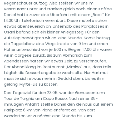
Regenschauer aufzog. Also stellten wir uns im
Restaurant unter und tranken gleich noch einen Kaffee.
Daniel hatte zuvor eine Überfahrt mit einem „Boot“ für
14:00 Uhr telefonisch vereinbart. Diese mutete schon
etwas abenteuerlich an. Unterhalb des Parkplatzes in
Osani befand sich ein kleiner Anlegesteg. Für den
Aufstieg benötigten wir ca. eine Stunde. Somit betrug
die Tagesbilanz eine Wegstrecke von 9 km und einen
Höhenunterschied von je 500 m. Gegen 17:00 Uhr waren
wir in Cargese zurück. Bis zum Abmarsch zum
Abendessen hatten wir etwas Zeit, zu verschnaufen.
Der Abend klang im Restaurant „Mimino“ aus, dass teils
täglich die Dessertangebote wechselte. Nur Hartmut
musste sich etwas mehr in Geduld üben, bis es ihm
gelang, Myrte-Eis zu kosten.
Das Tagesziel für den 23.05. war der Genuesenturm
Tour de Turghiu am Capo Rosso. Nach einer 35-
minütigen Anfahrt stellte Daniel den Kleinbus auf einem
Parkplatz 6 km von Piana entfernt ab. Von dort
wanderten wir zunächst eine Stunde bis zum