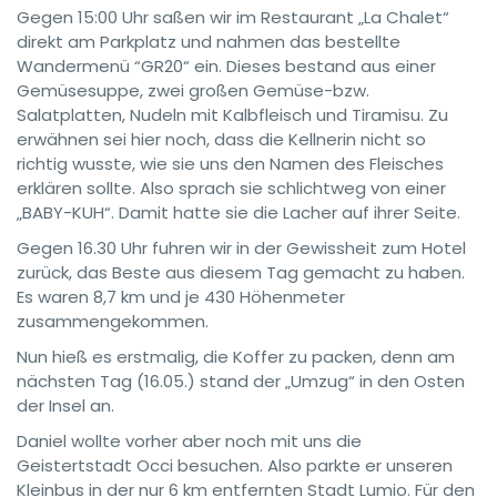
Gegen 15:00 Uhr saßen wir im Restaurant „La Chalet“
direkt am Parkplatz und nahmen das bestellte
Wandermenü “GR20“ ein. Dieses bestand aus einer
Gemüsesuppe, zwei großen Gemüse-bzw.
Salatplatten, Nudeln mit Kalbfleisch und Tiramisu. Zu
erwähnen sei hier noch, dass die Kellnerin nicht so
richtig wusste, wie sie uns den Namen des Fleisches
erklären sollte. Also sprach sie schlichtweg von einer
„BABY-KUH“. Damit hatte sie die Lacher auf ihrer Seite.
Gegen 16.30 Uhr fuhren wir in der Gewissheit zum Hotel
zurück, das Beste aus diesem Tag gemacht zu haben.
Es waren 8,7 km und je 430 Höhenmeter
zusammengekommen.
Nun hieß es erstmalig, die Koffer zu packen, denn am
nächsten Tag (16.05.) stand der „Umzug“ in den Osten
der Insel an.
Daniel wollte vorher aber noch mit uns die
Geistertstadt Occi besuchen. Also parkte er unseren
Kleinbus in der nur 6 km entfernten Stadt Lumio. Für den