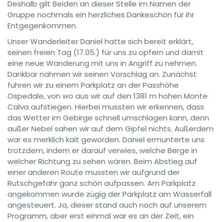
Deshalb gilt Beiden an dieser Stelle im Namen der
Gruppe nochmals ein herzliches Dankeschön für ihr
Entgegenkommen.
Unser Wanderleiter Daniel hatte sich bereit erklärt,
seinen freien Tag (17.05.) für uns zu opfern und damit
eine neue Wanderung mit uns in Angriff zu nehmen.
Dankbar nahmen wir seinen Vorschlag an. Zunächst
fuhren wir zu einem Parkplatz an der Passhöhe
Ospedale, von wo aus wir auf den 1381 m hohen Monte
Calva aufstiegen. Hierbei mussten wir erkennen, dass
das Wetter im Gebirge schnell umschlagen kann, denn
außer Nebel sahen wir auf dem Gipfel nichts. Außerdem
war es merklich kalt geworden. Daniel ermunterte uns
trotzdem, indem er darauf verwies, welche Berge in
welcher Richtung zu sehen wären. Beim Abstieg auf
einer anderen Route mussten wir aufgrund der
Rutschgefahr ganz schön aufpassen. Am Parkplatz
angekommen wurde zügig der Parkplatz am Wasserfall
angesteuert. Ja, dieser stand auch noch auf unserem
Programm, aber erst einmal war es an der Zeit, ein