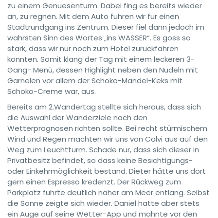
zu einem Genuesenturm. Dabei fing es bereits wieder
an, zu regnen. Mit dem Auto fuhren wir für einen
Stadtrundgang ins Zentrum. Dieser fiel dann jedoch im
wahrsten Sinn des Wortes „ins WASSER“. Es goss so
stark, dass wir nur noch zum Hotel zurückfahren
konnten. Somit klang der Tag mit einem leckeren 3-
Gang- Menü, dessen Highlight neben den Nudeln mit
Garnelen vor allem der Schoko-Mandel-Keks mit
Schoko-Creme war, aus.
Bereits am 2.Wandertag stellte sich heraus, dass sich
die Auswahl der Wanderziele nach den
Wetterprognosen richten sollte. Bei recht stürmischem
Wind und Regen machten wir uns von Calvi aus auf den
Weg zum Leuchtturm. Schade nur, dass sich dieser in
Privatbesitz befindet, so dass keine Besichtigungs-
oder Einkehrmöglichkeit bestand. Dieter hätte uns dort
gern einen Espresso kredenzt. Der Rückweg zum
Parkplatz führte deutlich näher am Meer entlang. Selbst
die Sonne zeigte sich wieder. Daniel hatte aber stets
ein Auge auf seine Wetter-App und mahnte vor den