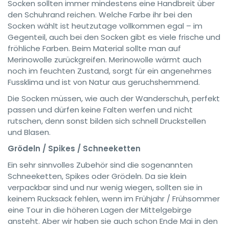
Socken sollten immer mindestens eine Handbreit über
den Schuhrand reichen. Welche Farbe ihr bei den
Socken wählt ist heutzutage vollkommen egal – im
Gegenteil, auch bei den Socken gibt es viele frische und
fröhliche Farben. Beim Material sollte man auf
Merinowolle zurückgreifen. Merinowolle wärmt auch
noch im feuchten Zustand, sorgt für ein angenehmes
Fussklima und ist von Natur aus geruchshemmend.
Die Socken müssen, wie auch der Wanderschuh, perfekt
passen und dürfen keine Falten werfen und nicht
rutschen, denn sonst bilden sich schnell Druckstellen
und Blasen.
Grödeln / Spikes / Schneeketten
Ein sehr sinnvolles Zubehör sind die sogenannten
Schneeketten, Spikes oder Grödeln. Da sie klein
verpackbar sind und nur wenig wiegen, sollten sie in
keinem Rucksack fehlen, wenn im Frühjahr / Frühsommer
eine Tour in die höheren Lagen der Mittelgebirge
ansteht. Aber wir haben sie auch schon Ende Mai in den