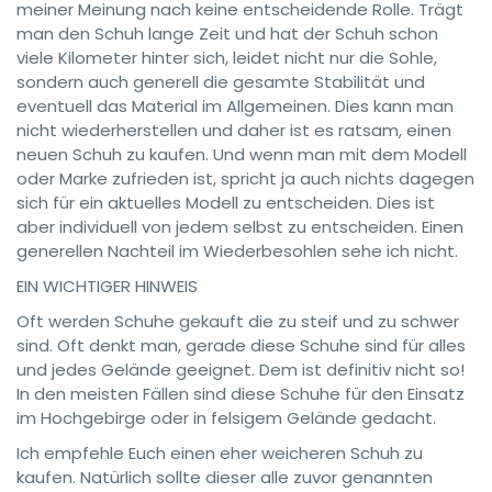
meiner Meinung nach keine entscheidende Rolle. Trägt
man den Schuh lange Zeit und hat der Schuh schon
viele Kilometer hinter sich, leidet nicht nur die Sohle,
sondern auch generell die gesamte Stabilität und
eventuell das Material im Allgemeinen. Dies kann man
nicht wiederherstellen und daher ist es ratsam, einen
neuen Schuh zu kaufen. Und wenn man mit dem Modell
oder Marke zufrieden ist, spricht ja auch nichts dagegen
sich für ein aktuelles Modell zu entscheiden. Dies ist
aber individuell von jedem selbst zu entscheiden. Einen
generellen Nachteil im Wiederbesohlen sehe ich nicht.
EIN WICHTIGER HINWEIS
Oft werden Schuhe gekauft die zu steif und zu schwer
sind. Oft denkt man, gerade diese Schuhe sind für alles
und jedes Gelände geeignet. Dem ist definitiv nicht so!
In den meisten Fällen sind diese Schuhe für den Einsatz
im Hochgebirge oder in felsigem Gelände gedacht.
Ich empfehle Euch einen eher weicheren Schuh zu
kaufen. Natürlich sollte dieser alle zuvor genannten