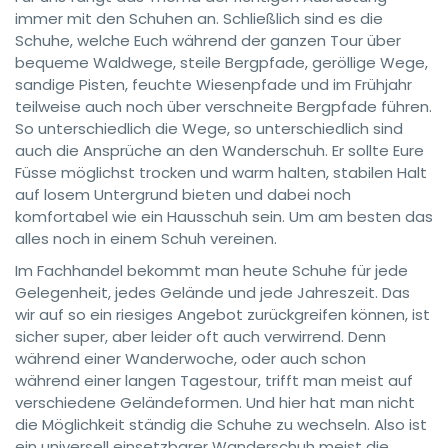
immer mit den Schuhen an. Schließlich sind es die
Schuhe, welche Euch während der ganzen Tour über
bequeme Waldwege, steile Bergpfade, geröllige Wege,
sandige Pisten, feuchte Wiesenpfade und im Frühjahr
teilweise auch noch über verschneite Bergpfade führen.
So unterschiedlich die Wege, so unterschiedlich sind
auch die Ansprüche an den Wanderschuh. Er sollte Eure
Füsse möglichst trocken und warm halten, stabilen Halt
auf losem Untergrund bieten und dabei noch
komfortabel wie ein Hausschuh sein. Um am besten das
alles noch in einem Schuh vereinen.
Im Fachhandel bekommt man heute Schuhe für jede
Gelegenheit, jedes Gelände und jede Jahreszeit. Das
wir auf so ein riesiges Angebot zurückgreifen können, ist
sicher super, aber leider oft auch verwirrend. Denn
während einer Wanderwoche, oder auch schon
während einer langen Tagestour, trifft man meist auf
verschiedene Geländeformen. Und hier hat man nicht
die Möglichkeit ständig die Schuhe zu wechseln. Also ist
ein universell einsetzbarer Wanderschuh meist die