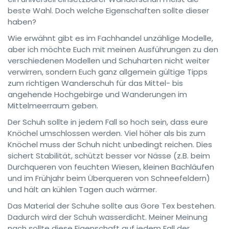
beste Wahl. Doch welche Eigenschaften sollte dieser
haben?
Wie erwähnt gibt es im Fachhandel unzählige Modelle,
aber ich möchte Euch mit meinen Ausführungen zu den
verschiedenen Modellen und Schuharten nicht weiter
verwirren, sondern Euch ganz allgemein gültige Tipps
zum richtigen Wanderschuh für das Mittel- bis
angehende Hochgebirge und Wanderungen im
Mittelmeerraum geben.
Der Schuh sollte in jedem Fall so hoch sein, dass eure
Knöchel umschlossen werden. Viel höher als bis zum
Knöchel muss der Schuh nicht unbedingt reichen. Dies
sichert Stabilität, schützt besser vor Nässe (z.B. beim
Durchqueren von feuchten Wiesen, kleinen Bachläufen
und im Frühjahr beim Überqueren von Schneefeldern)
und hält an kühlen Tagen auch wärmer.
Das Material der Schuhe sollte aus Gore Tex bestehen.
Dadurch wird der Schuh wasserdicht. Meiner Meinung
nach sollte diese Eigenschaft auf jedem Fall der