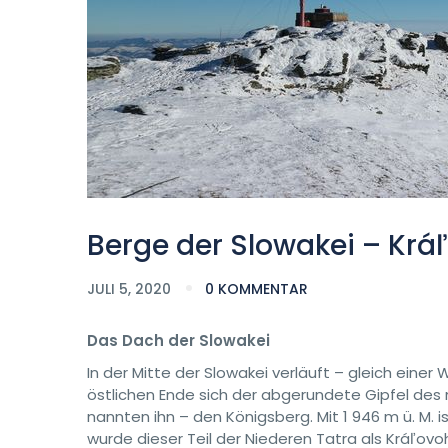
Berge der Slowakei – Krá
JULI 5, 2020
0 KOMMENTAR
Das Dach der Slowakei
In der Mitte der Slowakei verläuft – gleich eine
östlichen Ende sich der abgerundete Gipfel des
nannten ihn – den Königsberg. Mit 1 946 m ü. M. 
wurde dieser Teil der Niederen Tatra als Kráľov