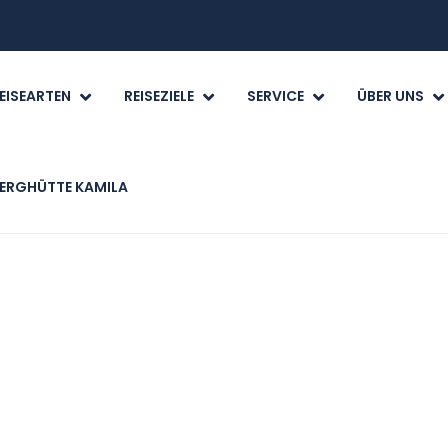
EISEARTEN
REISEZIELE
SERVICE
ÜBER UNS
ERGHÜTTE KAMILA