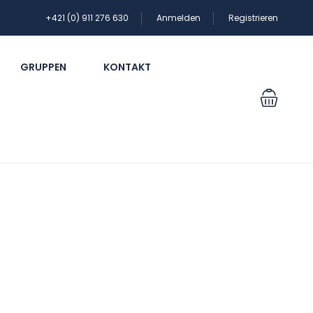
+421 (0) 911 276 630
Anmelden
Registrieren
GRUPPEN
KONTAKT