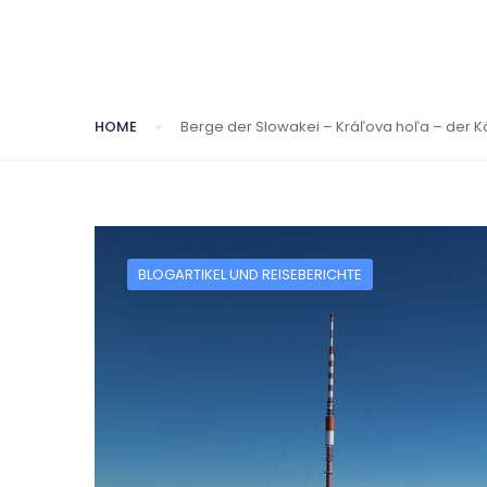
HOME
Berge der Slowakei – Kráľova hoľa – der 
BLOGARTIKEL UND REISEBERICHTE