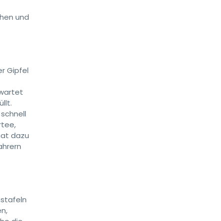
ehen und
r Gipfel
wartet
llt.
schnell
rtee,
hat dazu
ahrern
nstafeln
n,