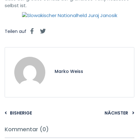
selbst ist.
Teilen auf
Marko Weiss
BISHERIGE
NÄCHSTER
Kommentar (0)