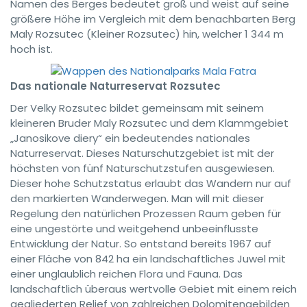
Namen des Berges bedeutet groß und weist auf seine
größere Höhe im Vergleich mit dem benachbarten Berg
Maly Rozsutec (Kleiner Rozsutec) hin, welcher 1 344 m
hoch ist.
Das nationale Naturreservat Rozsutec
Der Velky Rozsutec bildet gemeinsam mit seinem
kleineren Bruder Maly Rozsutec und dem Klammgebiet
„Janosikove diery“ ein bedeutendes nationales
Naturreservat. Dieses Naturschutzgebiet ist mit der
höchsten von fünf Naturschutzstufen ausgewiesen.
Dieser hohe Schutzstatus erlaubt das Wandern nur auf
den markierten Wanderwegen. Man will mit dieser
Regelung den natürlichen Prozessen Raum geben für
eine ungestörte und weitgehend unbeeinflusste
Entwicklung der Natur. So entstand bereits 1967 auf
einer Fläche von 842 ha ein landschaftliches Juwel mit
einer unglaublich reichen Flora und Fauna. Das
landschaftlich überaus wertvolle Gebiet mit einem reich
gegliederten Relief von zahlreichen Dolomitengebilden