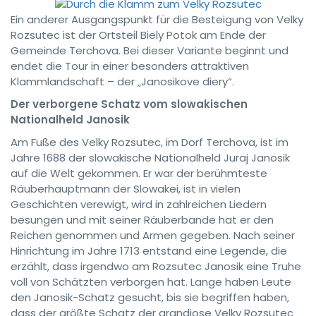
Ein anderer Ausgangspunkt für die Besteigung von Velky
Rozsutec ist der Ortsteil Biely Potok am Ende der
Gemeinde Terchova. Bei dieser Variante beginnt und
endet die Tour in einer besonders attraktiven
Klammlandschaft – der „Janosikove diery“.
Der verborgene Schatz vom slowakischen
Nationalheld Janosik
Am Fuße des Velky Rozsutec, im Dorf Terchova, ist im
Jahre 1688 der slowakische Nationalheld Juraj Janosik
auf die Welt gekommen. Er war der berühmteste
Räuberhauptmann der Slowakei, ist in vielen
Geschichten verewigt, wird in zahlreichen Liedern
besungen und mit seiner Räuberbande hat er den
Reichen genommen und Armen gegeben. Nach seiner
Hinrichtung im Jahre 1713 entstand eine Legende, die
erzählt, dass irgendwo am Rozsutec Janosik eine Truhe
voll von Schätzten verborgen hat. Lange haben Leute
den Janosik-Schatz gesucht, bis sie begriffen haben,
dass der größte Schatz der grandiose Velky Rozsutec