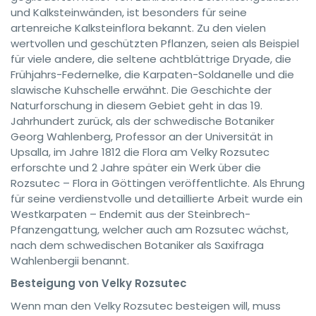
und Kalksteinwänden, ist besonders für seine
artenreiche Kalksteinflora bekannt. Zu den vielen
wertvollen und geschützten Pflanzen, seien als Beispiel
für viele andere, die seltene achtblättrige Dryade, die
Frühjahrs-Federnelke, die Karpaten-Soldanelle und die
slawische Kuhschelle erwähnt. Die Geschichte der
Naturforschung in diesem Gebiet geht in das 19.
Jahrhundert zurück, als der schwedische Botaniker
Georg Wahlenberg, Professor an der Universität in
Upsalla, im Jahre 1812 die Flora am Velky Rozsutec
erforschte und 2 Jahre später ein Werk über die
Rozsutec – Flora in Göttingen veröffentlichte. Als Ehrung
für seine verdienstvolle und detaillierte Arbeit wurde ein
Westkarpaten – Endemit aus der Steinbrech-
Pfanzengattung, welcher auch am Rozsutec wächst,
nach dem schwedischen Botaniker als Saxifraga
Wahlenbergii benannt.
Besteigung von Velky Rozsutec
Wenn man den Velky Rozsutec besteigen will, muss