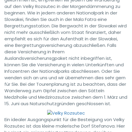
auf den Velky Rozsutec in der Morgendämmerung zu
beginnen. Wie in jedem anderen Nationalpark in der
Slowakei, finden Sie auch in der Mala Fatra eine
Bergrettungsstation. Die Bergwacht in der Slowakei wird
nicht mehr ausschließlich vom Staat finanziert, daher
empfiehlt es sich für den Aufenthalt in der Slowakei,
eine Bergrettungsversicherung abzuschließen. Falls
diese Versicherung in Ihrem
Auslandsversicherunsgpaket nicht inbegriffen ist,
können Sie die Versicherung in vielen Unterkünften und
Infozentren der Nationalparks abschliessen. Oder Sie
wenden sich an uns und wir übernehmen dies sehr gern
für Sie. Bei der Tourenplanung ist zu beachten, dass der
Wanderweg zum Gipfel zwischen den Sätteln
Medziholie und Medzirozsutce zwischen dem 1. März und
15. Juni aus Naturschutzgründen geschlossen ist.
Ein idealer Ausgangspunkt für die Besteigung von Velky
Rozsutec ist das kleine malerische Dorf Stefanova. Hier