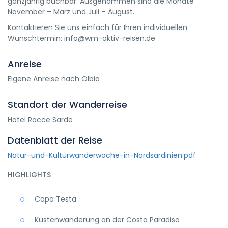
ganzjährig buchbar. Ausgenommen sind die Monate
November – März und Juli – August.
Kontaktieren Sie uns einfach für Ihren individuellen
Wunschtermin: info@wm-aktiv-reisen.de
Anreise
Eigene Anreise nach Olbia
Standort der Wanderreise
Hotel Rocce Sarde
Datenblatt der Reise
Natur-und-Kulturwanderwoche-in-Nordsardinien.pdf
HIGHLIGHTS
Capo Testa
Küstenwanderung an der Costa Paradiso