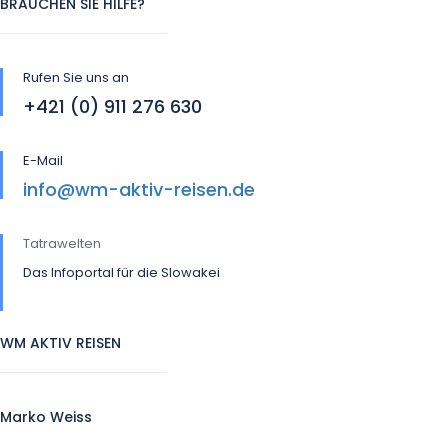
BRAUCHEN SIE HILFE?
Rufen Sie uns an
+421 (0) 911 276 630
E-Mail
info@wm-aktiv-reisen.de
Tatrawelten
Das Infoportal für die Slowakei
WM AKTIV REISEN
Marko Weiss