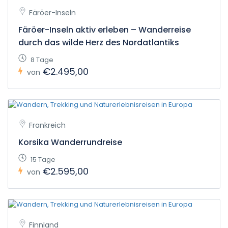
Färöer-Inseln
Färöer-Inseln aktiv erleben – Wanderreise
durch das wilde Herz des Nordatlantiks
8 Tage
€2.495,00
von
Frankreich
Korsika Wanderrundreise
15 Tage
€2.595,00
von
Finnland