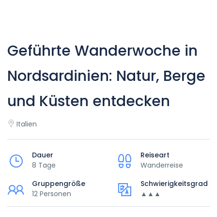
Geführte Wanderwoche in
Nordsardinien: Natur, Berge
und Küsten entdecken
Italien
Dauer
Reiseart
8 Tage
Wanderreise
Gruppengröße
Schwierigkeitsgrad
12 Personen
▲▲▲