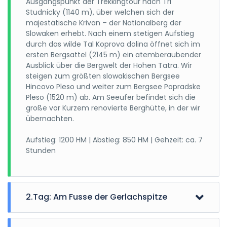
Ausgangspunkt der Trekkingtour nach Tri
Studnicky (1140 m), über welchen sich der
majestätische Krivan – der Nationalberg der
Slowaken erhebt. Nach einem stetigen Aufstieg
durch das wilde Tal Koprova dolina öffnet sich im
ersten Bergsattel (2145 m) ein atemberaubender
Ausblick über die Bergwelt der Hohen Tatra. Wir
steigen zum größten slowakischen Bergsee
Hincovo Pleso und weiter zum Bergsee Popradske
Pleso (1520 m) ab. Am Seeufer befindet sich die
große vor Kurzem renovierte Berghütte, in der wir
übernachten.
Aufstieg: 1200 HM | Abstieg: 850 HM | Gehzeit: ca. 7
Stunden
2.Tag: Am Fusse der Gerlachspitze
Nach geruhsamer Nacht wandern wir zum