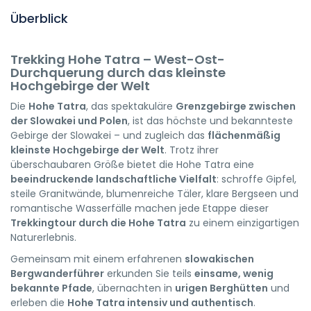
Überblick
Trekking Hohe Tatra – West-Ost-
Durchquerung durch das kleinste
Hochgebirge der Welt
Die
Hohe Tatra
, das spektakuläre
Grenzgebirge zwischen
der Slowakei und Polen
, ist das höchste und bekannteste
Gebirge der Slowakei – und zugleich das
flächenmäßig
kleinste Hochgebirge der Welt
. Trotz ihrer
überschaubaren Größe bietet die Hohe Tatra eine
beeindruckende landschaftliche Vielfalt
: schroffe Gipfel,
steile Granitwände, blumenreiche Täler, klare Bergseen und
romantische Wasserfälle machen jede Etappe dieser
Trekkingtour durch die Hohe Tatra
zu einem einzigartigen
Naturerlebnis.
Gemeinsam mit einem erfahrenen
slowakischen
Bergwanderführer
erkunden Sie teils
einsame, wenig
bekannte Pfade
, übernachten in
urigen Berghütten
und
erleben die
Hohe Tatra intensiv und authentisch
.