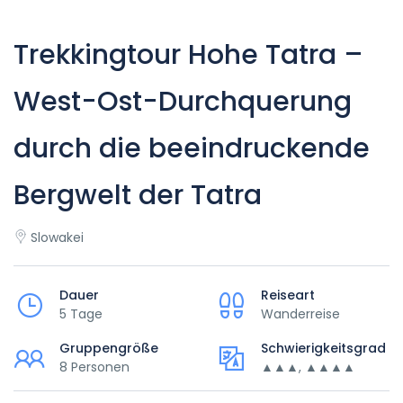
Trekkingtour Hohe Tatra –
West-Ost-Durchquerung
durch die beeindruckende
Bergwelt der Tatra
Slowakei
Dauer
Reiseart
5 Tage
Wanderreise
Gruppengröße
Schwierigkeitsgrad
8 Personen
▲▲▲, ▲▲▲▲