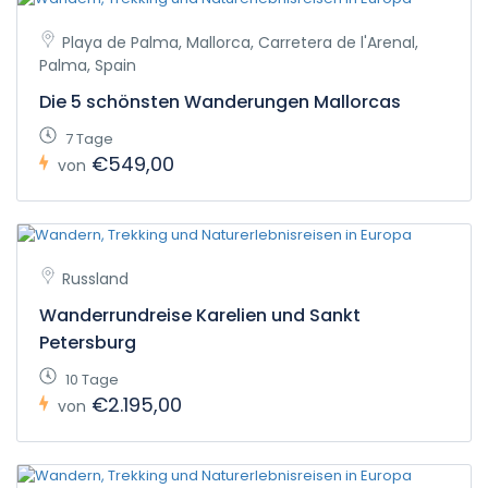
Playa de Palma, Mallorca, Carretera de l'Arenal,
Palma, Spain
Die 5 schönsten Wanderungen Mallorcas
7 Tage
€549,00
von
Russland
Wanderrundreise Karelien und Sankt
Petersburg
10 Tage
€2.195,00
von