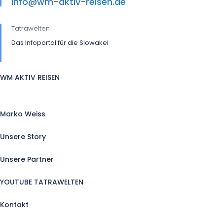
info@wm-aktiv-reisen.de
Tatrawelten
Das Infoportal für die Slowakei
WM AKTIV REISEN
Marko Weiss
Unsere Story
Unsere Partner
YOUTUBE TATRAWELTEN
Kontakt