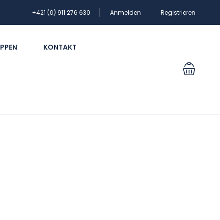
+421 (0) 911 276 630
Anmelden
Registrieren
PPEN
KONTAKT