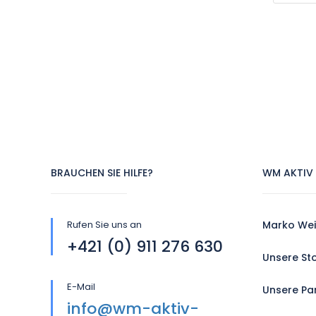
BRAUCHEN SIE HILFE?
WM AKTIV 
Rufen Sie uns an
Marko Wei
+421 (0) 911 276 630
Unsere St
E-Mail
Unsere Pa
info@wm-aktiv-