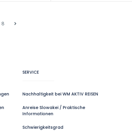
8
SERVICE
ngen
Nachhaltigkeit bei WM AKTIV REISEN
en
Anreise Slowakei / Praktische
Informationen
Schwierigkeitsgrad