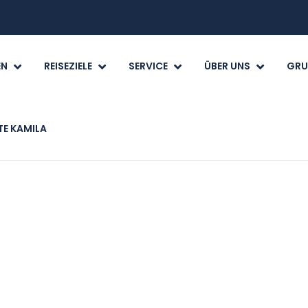
EN
REISEZIELE
SERVICE
ÜBER UNS
GRU
E KAMILA