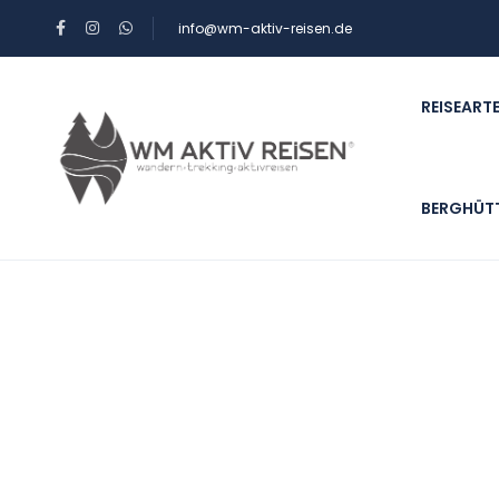
info@wm-aktiv-reisen.de
REISEART
BERGHÜTT
Suchergebnisse